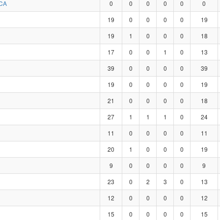
CA
0
0
0
0
0
0
19
0
0
0
0
19
19
1
0
0
0
18
17
0
0
1
0
13
39
0
0
0
0
39
19
0
0
0
0
19
21
0
0
0
0
18
27
1
1
1
0
24
11
0
0
0
0
11
20
1
0
0
0
19
9
0
0
0
0
9
23
0
2
3
0
13
12
0
0
0
0
12
15
0
0
0
0
15