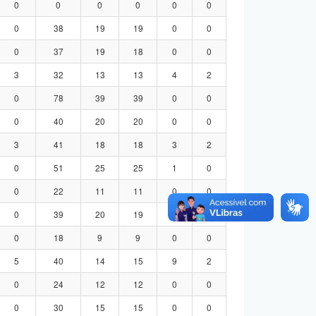
0
0
0
0
0
0
0
38
19
19
0
0
0
37
19
18
0
0
3
32
13
13
4
2
0
78
39
39
0
0
0
40
20
20
0
0
3
41
18
18
3
2
0
51
25
25
1
0
0
22
11
11
0
0
0
39
20
19
0
0
0
18
9
9
0
0
5
40
14
15
9
2
0
24
12
12
0
0
0
30
15
15
0
0