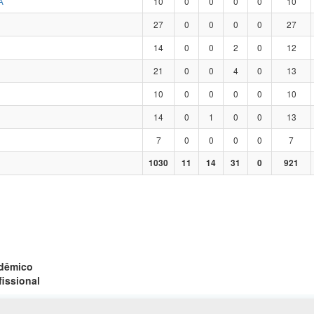
A
10
0
0
0
0
10
27
0
0
0
0
27
14
0
0
2
0
12
21
0
0
4
0
13
10
0
0
0
0
10
14
0
1
0
0
13
7
0
0
0
0
7
1030
11
14
31
0
921
adêmico
fissional