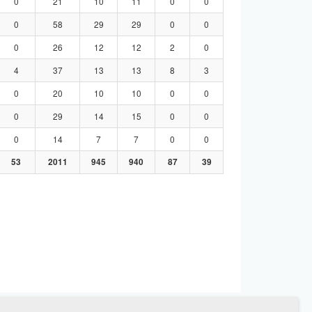
0
21
10
11
0
0
0
58
29
29
0
0
0
26
12
12
2
0
4
37
13
13
8
3
0
20
10
10
0
0
0
29
14
15
0
0
0
14
7
7
0
0
53
2011
945
940
87
39