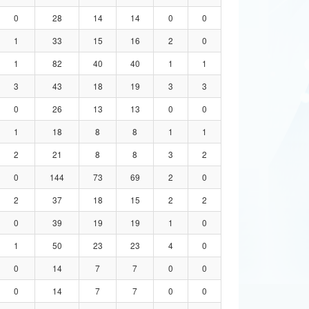
0
28
14
14
0
0
1
33
15
16
2
0
1
82
40
40
1
1
3
43
18
19
3
3
0
26
13
13
0
0
1
18
8
8
1
1
2
21
8
8
3
2
0
144
73
69
2
0
2
37
18
15
2
2
0
39
19
19
1
0
1
50
23
23
4
0
0
14
7
7
0
0
0
14
7
7
0
0