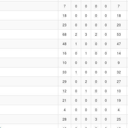
7
0
0
0
0
7
18
0
0
0
0
18
23
0
0
0
0
20
68
2
3
2
0
53
48
1
0
0
0
47
16
0
1
0
0
14
10
0
0
0
0
9
33
1
0
0
0
32
29
0
2
0
0
27
12
0
1
0
0
10
21
0
0
0
0
19
4
0
0
0
0
4
28
0
0
3
0
25