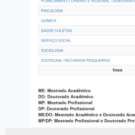
PLANEJAMENTO URBANO E REGIONAL / DEMOGRAFI
PSICOLOGIA
QUÍMICA
SAÚDE COLETIVA
SERVIÇO SOCIAL
SOCIOLOGIA
ZOOTECNIA / RECURSOS PESQUEIROS
Totais
ME: Mestrado Acadêmico
DO: Doutorado Acadêmico
MP: Mestrado Profissional
DP: Doutorado Profissional
ME/DO: Mestrado Acadêmico e Doutorado Ac
MP/DP: Mestrado Profissional e Doutorado Pro