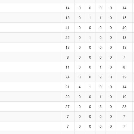
14
0
0
0
0
14
18
0
1
1
0
15
41
0
0
0
0
40
22
0
1
0
0
18
13
0
0
0
0
13
8
0
0
0
0
7
11
0
0
1
0
8
74
0
0
2
0
72
21
4
1
0
0
14
20
0
0
1
0
19
27
0
0
3
0
23
7
0
0
0
0
7
7
0
0
0
0
7