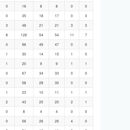
0
16
8
8
0
0
0
35
18
17
0
0
3
48
21
21
3
3
8
126
54
54
11
7
0
96
49
47
0
0
1
30
14
15
1
0
1
20
9
9
1
1
0
67
34
33
0
0
0
58
28
30
0
0
1
23
10
11
1
1
2
43
20
20
2
1
0
8
4
4
0
0
0
56
26
26
4
0