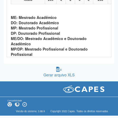
ME: Mestrado Acadêmico
DO: Doutorado Acadêmico
MP: Mestrado Profissional
DP: Doutorado Profissional
ME/DO: Mestrado Acadêmico e Doutorado
Acadêmico
MP/DP: Mestrado Profissional e Doutorado
Profissional
Gerar arquivo XLS
Compatibilidade
Versão do sistema: 3.88.9
Copyright 2022 Capes. Todos os direitos reservados.