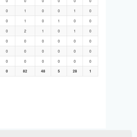
0
0
0
0
0
0
0
1
0
0
1
0
0
1
0
1
0
0
0
2
1
0
1
0
0
0
0
0
0
0
0
0
0
0
0
0
0
0
0
0
0
0
0
82
48
5
28
1