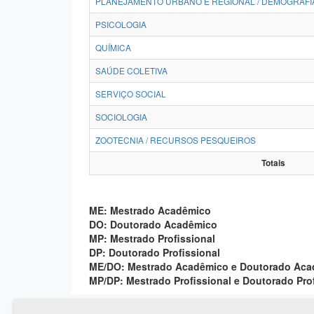
PLANEJAMENTO URBANO E REGIONAL / DEMOGRAFI
PSICOLOGIA
QUÍMICA
SAÚDE COLETIVA
SERVIÇO SOCIAL
SOCIOLOGIA
ZOOTECNIA / RECURSOS PESQUEIROS
Totais
ME: Mestrado Acadêmico
DO: Doutorado Acadêmico
MP: Mestrado Profissional
DP: Doutorado Profissional
ME/DO: Mestrado Acadêmico e Doutorado Ac
MP/DP: Mestrado Profissional e Doutorado Pro