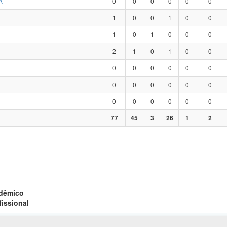
A
0
0
0
0
0
0
1
0
0
1
0
0
1
0
1
0
0
0
2
1
0
1
0
0
0
0
0
0
0
0
0
0
0
0
0
0
0
0
0
0
0
0
77
45
3
26
1
2
adêmico
fissional