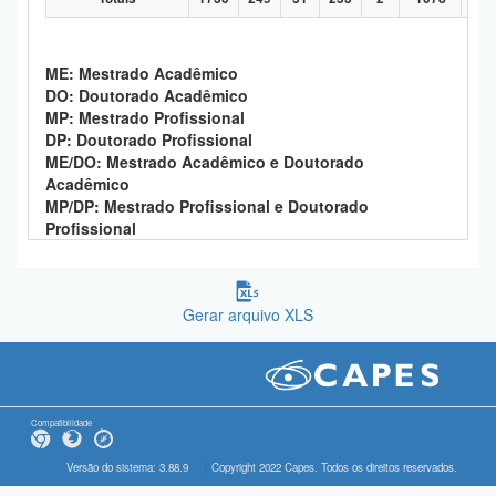
ME: Mestrado Acadêmico
DO: Doutorado Acadêmico
MP: Mestrado Profissional
DP: Doutorado Profissional
ME/DO: Mestrado Acadêmico e Doutorado
Acadêmico
MP/DP: Mestrado Profissional e Doutorado
Profissional
Gerar arquivo XLS
Compatibilidade
Versão do sistema: 3.88.9
Copyright 2022 Capes. Todos os direitos reservados.