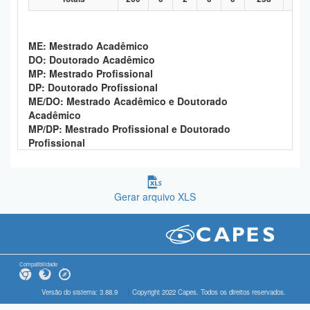
ME: Mestrado Acadêmico
DO: Doutorado Acadêmico
MP: Mestrado Profissional
DP: Doutorado Profissional
ME/DO: Mestrado Acadêmico e Doutorado
Acadêmico
MP/DP: Mestrado Profissional e Doutorado
Profissional
Gerar arquivo XLS
Compatibilidade
Versão do sistema: 3.88.9
Copyright 2022 Capes. Todos os direitos reservados.