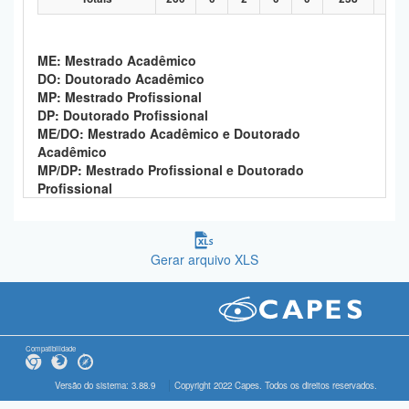
ME: Mestrado Acadêmico
DO: Doutorado Acadêmico
MP: Mestrado Profissional
DP: Doutorado Profissional
ME/DO: Mestrado Acadêmico e Doutorado
Acadêmico
MP/DP: Mestrado Profissional e Doutorado
Profissional
Gerar arquivo XLS
Compatibilidade
Versão do sistema: 3.88.9
Copyright 2022 Capes. Todos os direitos reservados.