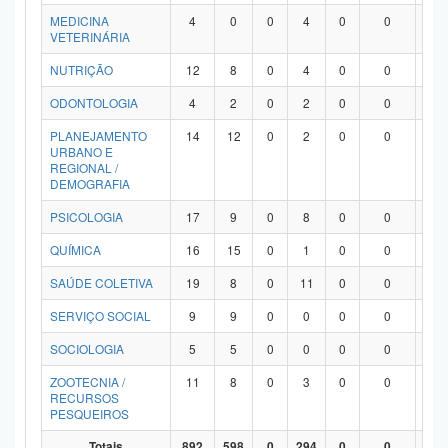
MEDICINA
4
0
0
4
0
0
0
VETERINÁRIA
NUTRIÇÃO
12
8
0
4
0
0
0
ODONTOLOGIA
4
2
0
2
0
0
0
PLANEJAMENTO
14
12
0
2
0
0
0
URBANO E
REGIONAL /
DEMOGRAFIA
PSICOLOGIA
17
9
0
8
0
0
0
QUÍMICA
16
15
0
1
0
0
0
SAÚDE COLETIVA
19
8
0
11
0
0
0
SERVIÇO SOCIAL
9
9
0
0
0
0
0
SOCIOLOGIA
5
5
0
0
0
0
0
ZOOTECNIA /
11
8
0
3
0
0
0
RECURSOS
PESQUEIROS
Totais
892
598
0
294
0
0
0