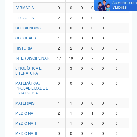
FARMÁCIA
0
0
0
0
0
0
0
FILOSOFIA
2
2
0
0
0
0
0
GEOCIÊNCIAS
0
0
0
0
0
0
0
GEOGRAFIA
1
0
0
1
0
0
0
HISTÓRIA
2
2
0
0
0
0
0
INTERDISCIPLINAR
17
10
0
7
0
0
0
LINGUÍSTICA E
3
3
0
0
0
0
0
LITERATURA
MATEMÁTICA /
0
0
0
0
0
0
0
PROBABILIDADE E
ESTATÍSTICA
MATERIAIS
1
1
0
0
0
0
0
MEDICINA I
2
1
0
1
0
0
0
MEDICINA II
1
1
0
0
0
0
0
MEDICINA III
0
0
0
0
0
0
0