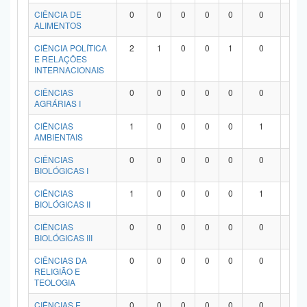
Planalto
CIÊNCIA DE
0
0
0
0
0
0
0
ALIMENTOS
CIÊNCIA POLÍTICA
2
1
0
0
1
0
0
E RELAÇÕES
INTERNACIONAIS
CIÊNCIAS
0
0
0
0
0
0
0
AGRÁRIAS I
CIÊNCIAS
1
0
0
0
0
1
0
AMBIENTAIS
CIÊNCIAS
0
0
0
0
0
0
0
BIOLÓGICAS I
CIÊNCIAS
1
0
0
0
0
1
0
BIOLÓGICAS II
CIÊNCIAS
0
0
0
0
0
0
0
BIOLÓGICAS III
CIÊNCIAS DA
0
0
0
0
0
0
0
RELIGIÃO E
TEOLOGIA
CIÊNCIAS E
0
0
0
0
0
0
0