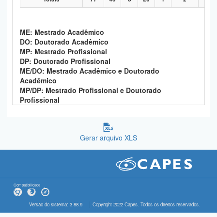
ME: Mestrado Acadêmico
DO: Doutorado Acadêmico
MP: Mestrado Profissional
DP: Doutorado Profissional
ME/DO: Mestrado Acadêmico e Doutorado
Acadêmico
MP/DP: Mestrado Profissional e Doutorado
Profissional
Gerar arquivo XLS
Compatibilidade
Versão do sistema: 3.88.9
Copyright 2022 Capes. Todos os direitos reservados.