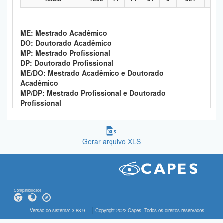
ME: Mestrado Acadêmico
DO: Doutorado Acadêmico
MP: Mestrado Profissional
DP: Doutorado Profissional
ME/DO: Mestrado Acadêmico e Doutorado
Acadêmico
MP/DP: Mestrado Profissional e Doutorado
Profissional
Gerar arquivo XLS
Compatibilidade
Versão do sistema: 3.88.9
Copyright 2022 Capes. Todos os direitos reservados.