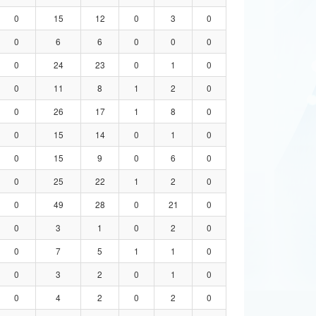
0
15
12
0
3
0
0
6
6
0
0
0
0
24
23
0
1
0
0
11
8
1
2
0
0
26
17
1
8
0
0
15
14
0
1
0
0
15
9
0
6
0
0
25
22
1
2
0
0
49
28
0
21
0
0
3
1
0
2
0
0
7
5
1
1
0
0
3
2
0
1
0
0
4
2
0
2
0