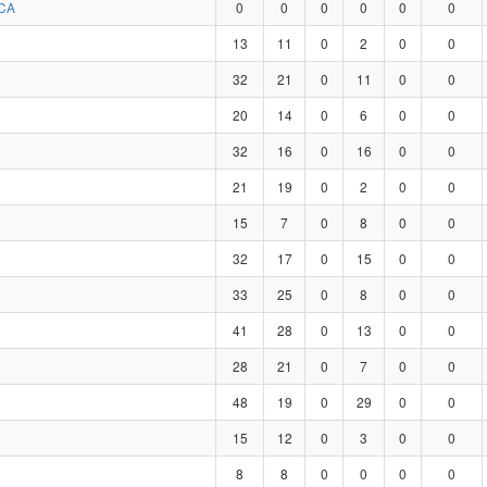
CA
0
0
0
0
0
0
13
11
0
2
0
0
32
21
0
11
0
0
20
14
0
6
0
0
32
16
0
16
0
0
21
19
0
2
0
0
15
7
0
8
0
0
32
17
0
15
0
0
33
25
0
8
0
0
41
28
0
13
0
0
28
21
0
7
0
0
48
19
0
29
0
0
15
12
0
3
0
0
8
8
0
0
0
0