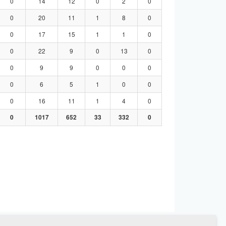
0
14
12
0
2
0
0
20
11
1
8
0
0
17
15
1
1
0
0
22
9
0
13
0
0
9
9
0
0
0
0
6
5
1
0
0
0
16
11
1
4
0
0
1017
652
33
332
0