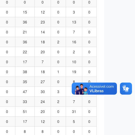
0
0
0
0
0
0
0
15
12
0
3
0
0
36
23
0
13
0
0
21
14
0
7
0
0
36
18
2
16
0
0
22
20
0
2
0
0
17
7
0
10
0
0
38
18
1
19
0
0
35
27
0
8
0
0
47
30
3
14
0
0
33
24
2
7
0
0
51
20
0
31
0
0
17
12
0
5
0
0
8
8
0
0
0