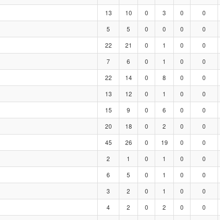
13
10
0
3
0
0
5
5
0
0
0
0
22
21
0
1
0
0
7
6
0
1
0
0
22
14
0
8
0
0
13
12
0
1
0
0
15
9
0
6
0
0
20
18
0
2
0
0
45
26
0
19
0
0
2
1
0
1
0
0
6
5
0
1
0
0
3
2
0
1
0
0
4
2
0
2
0
0