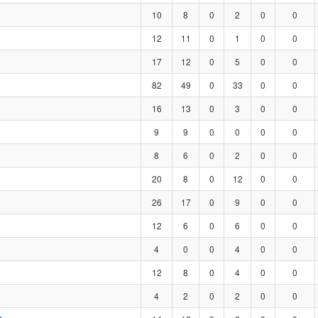
10
8
0
2
0
0
12
11
0
1
0
0
17
12
0
5
0
0
82
49
0
33
0
0
16
13
0
3
0
0
9
9
0
0
0
0
8
6
0
2
0
0
20
8
0
12
0
0
26
17
0
9
0
0
12
6
0
6
0
0
4
0
0
4
0
0
12
8
0
4
0
0
4
2
0
2
0
0