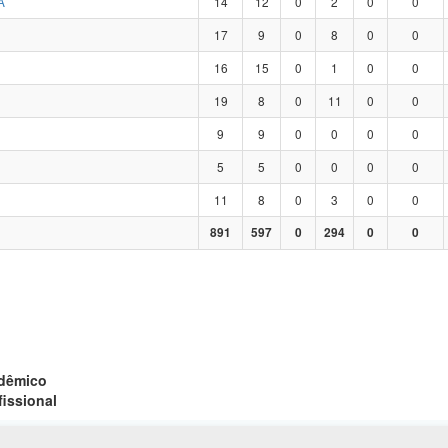
A
14
12
0
2
0
0
17
9
0
8
0
0
16
15
0
1
0
0
19
8
0
11
0
0
9
9
0
0
0
0
5
5
0
0
0
0
11
8
0
3
0
0
891
597
0
294
0
0
adêmico
fissional