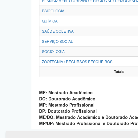
PLANEJAMENTO URBANO E REGIONAL / DEMOGRAFI
PSICOLOGIA
QUÍMICA
SAÚDE COLETIVA
SERVIÇO SOCIAL
SOCIOLOGIA
ZOOTECNIA / RECURSOS PESQUEIROS
Totais
ME: Mestrado Acadêmico
DO: Doutorado Acadêmico
MP: Mestrado Profissional
DP: Doutorado Profissional
ME/DO: Mestrado Acadêmico e Doutorado Ac
MP/DP: Mestrado Profissional e Doutorado Pro