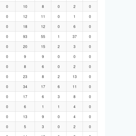
0
10
8
0
2
0
0
12
11
0
1
0
0
18
12
0
6
0
0
93
55
1
37
0
0
20
15
2
3
0
0
9
9
0
0
0
0
8
6
0
2
0
0
23
8
2
13
0
0
34
17
6
11
0
0
17
6
3
8
0
0
6
1
1
4
0
0
13
9
0
4
0
0
5
3
0
2
0