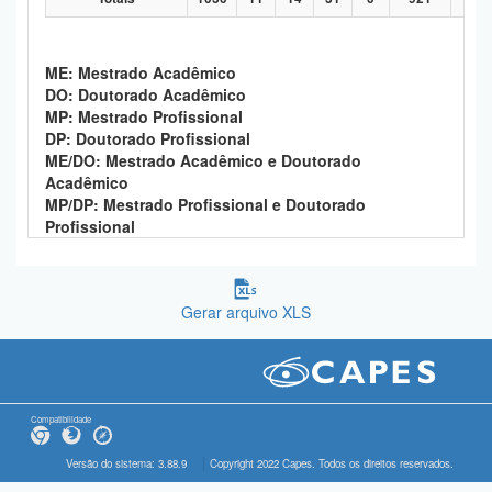
ME: Mestrado Acadêmico
DO: Doutorado Acadêmico
MP: Mestrado Profissional
DP: Doutorado Profissional
ME/DO: Mestrado Acadêmico e Doutorado
Acadêmico
MP/DP: Mestrado Profissional e Doutorado
Profissional
Gerar arquivo XLS
Compatibilidade
Versão do sistema: 3.88.9
Copyright 2022 Capes. Todos os direitos reservados.