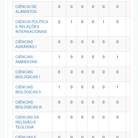
Planalto
CIÊNCIA DE
0
0
0
0
0
0
0
ALIMENTOS
CIÊNCIA POLÍTICA
2
1
0
0
1
0
0
E RELAÇÕES
INTERNACIONAIS
CIÊNCIAS
0
0
0
0
0
0
0
AGRÁRIAS I
CIÊNCIAS
1
0
0
0
0
1
0
AMBIENTAIS
CIÊNCIAS
0
0
0
0
0
0
0
BIOLÓGICAS I
CIÊNCIAS
1
0
0
0
0
1
0
BIOLÓGICAS II
CIÊNCIAS
0
0
0
0
0
0
0
BIOLÓGICAS III
CIÊNCIAS DA
0
0
0
0
0
0
0
RELIGIÃO E
TEOLOGIA
CIÊNCIAS E
0
0
0
0
0
0
0