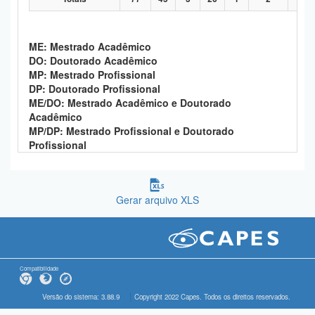
ME: Mestrado Acadêmico
DO: Doutorado Acadêmico
MP: Mestrado Profissional
DP: Doutorado Profissional
ME/DO: Mestrado Acadêmico e Doutorado
Acadêmico
MP/DP: Mestrado Profissional e Doutorado
Profissional
Gerar arquivo XLS
Compatibilidade
Versão do sistema: 3.88.9
Copyright 2022 Capes. Todos os direitos reservados.