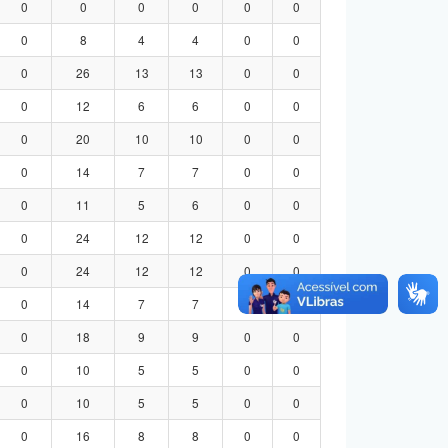
0
0
0
0
0
0
0
8
4
4
0
0
0
26
13
13
0
0
0
12
6
6
0
0
0
20
10
10
0
0
0
14
7
7
0
0
0
11
5
6
0
0
0
24
12
12
0
0
0
24
12
12
0
0
0
14
7
7
0
0
0
18
9
9
0
0
0
10
5
5
0
0
0
10
5
5
0
0
0
16
8
8
0
0