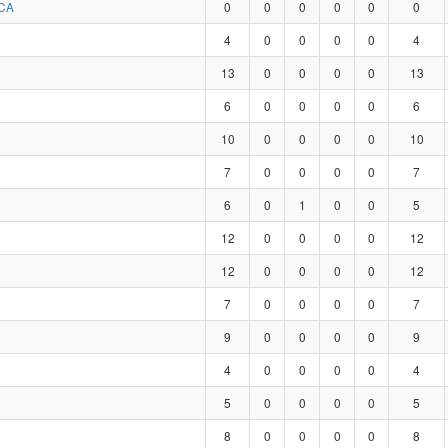
CA
0
0
0
0
0
0
4
0
0
0
0
4
13
0
0
0
0
13
6
0
0
0
0
6
10
0
0
0
0
10
7
0
0
0
0
7
6
0
1
0
0
5
12
0
0
0
0
12
12
0
0
0
0
12
7
0
0
0
0
7
9
0
0
0
0
9
4
0
0
0
0
4
5
0
0
0
0
5
8
0
0
0
0
8