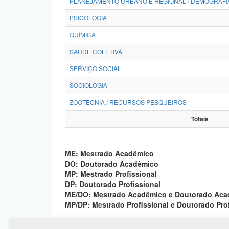
PLANEJAMENTO URBANO E REGIONAL / DEMOGRAFI
PSICOLOGIA
QUÍMICA
SAÚDE COLETIVA
SERVIÇO SOCIAL
SOCIOLOGIA
ZOOTECNIA / RECURSOS PESQUEIROS
Totais
ME: Mestrado Acadêmico
DO: Doutorado Acadêmico
MP: Mestrado Profissional
DP: Doutorado Profissional
ME/DO: Mestrado Acadêmico e Doutorado Ac
MP/DP: Mestrado Profissional e Doutorado Pro