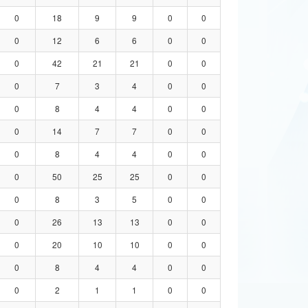
0
18
9
9
0
0
0
12
6
6
0
0
0
42
21
21
0
0
0
7
3
4
0
0
0
8
4
4
0
0
0
14
7
7
0
0
0
8
4
4
0
0
0
50
25
25
0
0
0
8
3
5
0
0
0
26
13
13
0
0
0
20
10
10
0
0
0
8
4
4
0
0
0
2
1
1
0
0