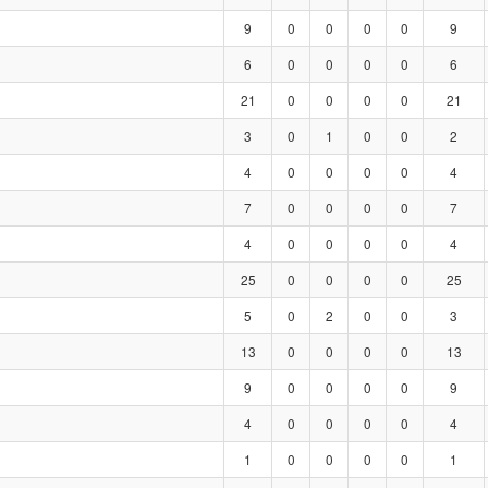
9
0
0
0
0
9
6
0
0
0
0
6
21
0
0
0
0
21
3
0
1
0
0
2
4
0
0
0
0
4
7
0
0
0
0
7
4
0
0
0
0
4
25
0
0
0
0
25
5
0
2
0
0
3
13
0
0
0
0
13
9
0
0
0
0
9
4
0
0
0
0
4
1
0
0
0
0
1