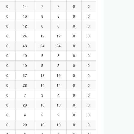
0
14
7
7
0
0
0
16
8
8
0
0
0
12
6
6
0
0
0
24
12
12
0
0
0
48
24
24
0
0
0
10
5
5
0
0
0
10
5
5
0
0
0
37
18
19
0
0
0
28
14
14
0
0
0
7
3
4
0
0
0
20
10
10
0
0
0
4
2
2
0
0
0
20
10
10
0
0