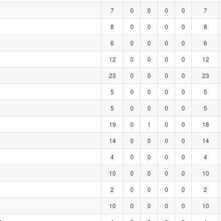
7
0
0
0
0
7
8
0
0
0
0
8
6
0
0
0
0
6
12
0
0
0
0
12
23
0
0
0
0
23
5
0
0
0
0
5
5
0
0
0
0
5
19
0
1
0
0
18
14
0
0
0
0
14
4
0
0
0
0
4
10
0
0
0
0
10
2
0
0
0
0
2
10
0
0
0
0
10