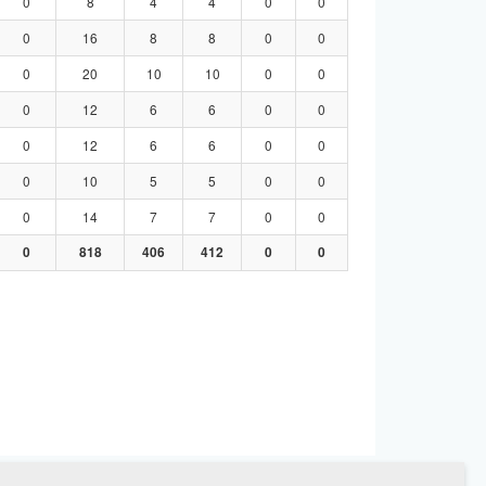
0
8
4
4
0
0
0
16
8
8
0
0
0
20
10
10
0
0
0
12
6
6
0
0
0
12
6
6
0
0
0
10
5
5
0
0
0
14
7
7
0
0
0
818
406
412
0
0