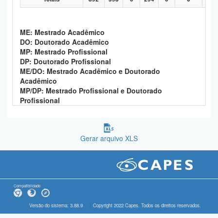
ME: Mestrado Acadêmico
DO: Doutorado Acadêmico
MP: Mestrado Profissional
DP: Doutorado Profissional
ME/DO: Mestrado Acadêmico e Doutorado
Acadêmico
MP/DP: Mestrado Profissional e Doutorado
Profissional
Gerar arquivo XLS
Compatibilidade
Versão do sistema: 3.88.9
Copyright 2022 Capes. Todos os direitos reservados.