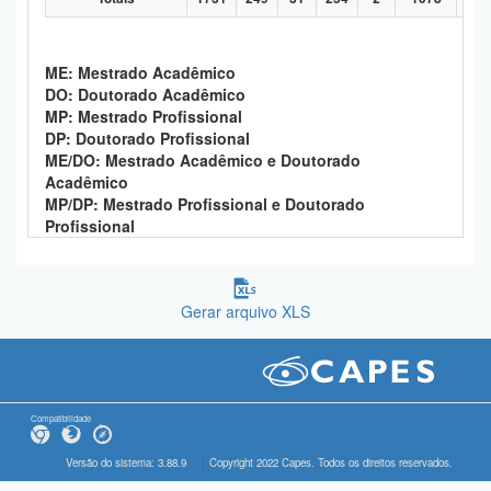
ME: Mestrado Acadêmico
DO: Doutorado Acadêmico
MP: Mestrado Profissional
DP: Doutorado Profissional
ME/DO: Mestrado Acadêmico e Doutorado
Acadêmico
MP/DP: Mestrado Profissional e Doutorado
Profissional
Gerar arquivo XLS
Compatibilidade
Versão do sistema: 3.88.9
Copyright 2022 Capes. Todos os direitos reservados.