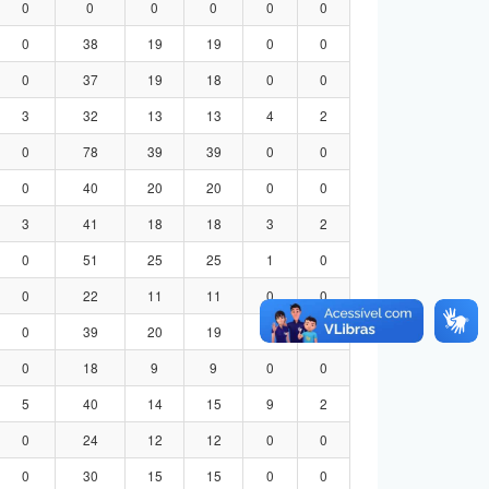
0
0
0
0
0
0
0
38
19
19
0
0
0
37
19
18
0
0
3
32
13
13
4
2
0
78
39
39
0
0
0
40
20
20
0
0
3
41
18
18
3
2
0
51
25
25
1
0
0
22
11
11
0
0
0
39
20
19
0
0
0
18
9
9
0
0
5
40
14
15
9
2
0
24
12
12
0
0
0
30
15
15
0
0