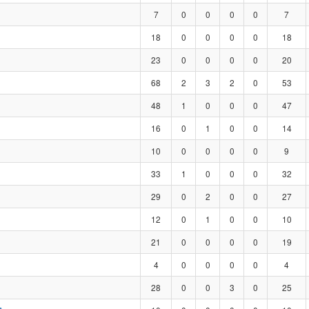
7
0
0
0
0
7
18
0
0
0
0
18
23
0
0
0
0
20
68
2
3
2
0
53
48
1
0
0
0
47
16
0
1
0
0
14
10
0
0
0
0
9
33
1
0
0
0
32
29
0
2
0
0
27
12
0
1
0
0
10
21
0
0
0
0
19
4
0
0
0
0
4
28
0
0
3
0
25