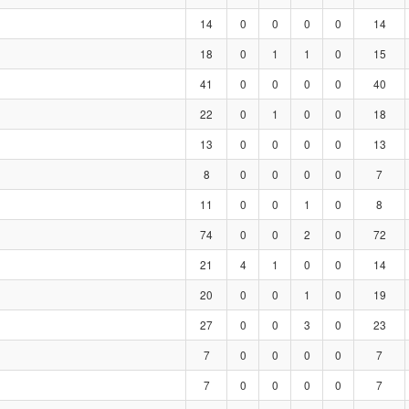
14
0
0
0
0
14
18
0
1
1
0
15
41
0
0
0
0
40
22
0
1
0
0
18
13
0
0
0
0
13
8
0
0
0
0
7
11
0
0
1
0
8
74
0
0
2
0
72
21
4
1
0
0
14
20
0
0
1
0
19
27
0
0
3
0
23
7
0
0
0
0
7
7
0
0
0
0
7