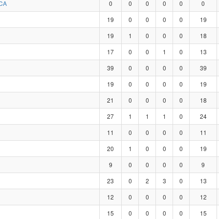
CA
0
0
0
0
0
0
19
0
0
0
0
19
19
1
0
0
0
18
17
0
0
1
0
13
39
0
0
0
0
39
19
0
0
0
0
19
21
0
0
0
0
18
27
1
1
1
0
24
11
0
0
0
0
11
20
1
0
0
0
19
9
0
0
0
0
9
23
0
2
3
0
13
12
0
0
0
0
12
15
0
0
0
0
15