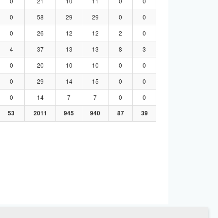
0
21
10
11
0
0
0
58
29
29
0
0
0
26
12
12
2
0
4
37
13
13
8
3
0
20
10
10
0
0
0
29
14
15
0
0
0
14
7
7
0
0
53
2011
945
940
87
39