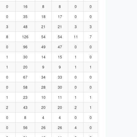
0
16
8
8
0
0
0
35
18
17
0
0
3
48
21
21
3
3
8
126
54
54
11
7
0
96
49
47
0
0
1
30
14
15
1
0
1
20
9
9
1
1
0
67
34
33
0
0
0
58
28
30
0
0
1
23
10
11
1
1
2
43
20
20
2
1
0
8
4
4
0
0
0
56
26
26
4
0