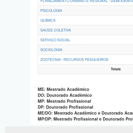
PLANEJAMENTO URBANO E REGIONAL / DEMOGRAFI
PSICOLOGIA
QUÍMICA
SAÚDE COLETIVA
SERVIÇO SOCIAL
SOCIOLOGIA
ZOOTECNIA / RECURSOS PESQUEIROS
Totais
ME: Mestrado Acadêmico
DO: Doutorado Acadêmico
MP: Mestrado Profissional
DP: Doutorado Profissional
ME/DO: Mestrado Acadêmico e Doutorado Ac
MP/DP: Mestrado Profissional e Doutorado Pro