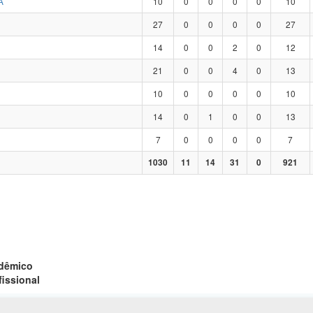
A
10
0
0
0
0
10
27
0
0
0
0
27
14
0
0
2
0
12
21
0
0
4
0
13
10
0
0
0
0
10
14
0
1
0
0
13
7
0
0
0
0
7
1030
11
14
31
0
921
adêmico
fissional