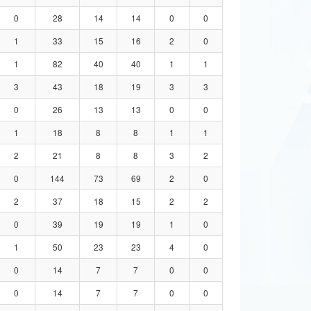
0
28
14
14
0
0
1
33
15
16
2
0
1
82
40
40
1
1
3
43
18
19
3
3
0
26
13
13
0
0
1
18
8
8
1
1
2
21
8
8
3
2
0
144
73
69
2
0
2
37
18
15
2
2
0
39
19
19
1
0
1
50
23
23
4
0
0
14
7
7
0
0
0
14
7
7
0
0