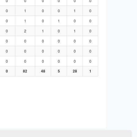
0
0
0
0
0
0
0
1
0
0
1
0
0
1
0
1
0
0
0
2
1
0
1
0
0
0
0
0
0
0
0
0
0
0
0
0
0
0
0
0
0
0
0
82
48
5
28
1