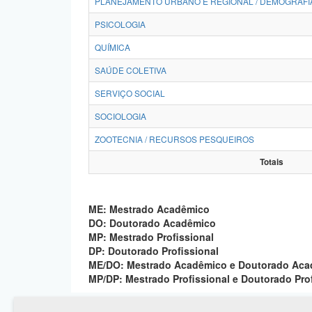
PLANEJAMENTO URBANO E REGIONAL / DEMOGRAFI
PSICOLOGIA
QUÍMICA
SAÚDE COLETIVA
SERVIÇO SOCIAL
SOCIOLOGIA
ZOOTECNIA / RECURSOS PESQUEIROS
Totais
ME: Mestrado Acadêmico
DO: Doutorado Acadêmico
MP: Mestrado Profissional
DP: Doutorado Profissional
ME/DO: Mestrado Acadêmico e Doutorado Ac
MP/DP: Mestrado Profissional e Doutorado Pro