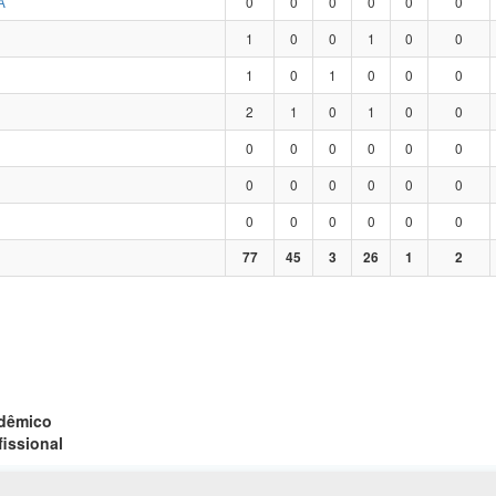
A
0
0
0
0
0
0
1
0
0
1
0
0
1
0
1
0
0
0
2
1
0
1
0
0
0
0
0
0
0
0
0
0
0
0
0
0
0
0
0
0
0
0
77
45
3
26
1
2
adêmico
fissional