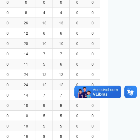
0
0
0
0
0
0
0
8
4
4
0
0
0
26
13
13
0
0
0
12
6
6
0
0
0
20
10
10
0
0
0
14
7
7
0
0
0
11
5
6
0
0
0
24
12
12
0
0
0
24
12
12
0
0
0
14
7
7
0
0
0
18
9
9
0
0
0
10
5
5
0
0
0
10
5
5
0
0
0
16
8
8
0
0