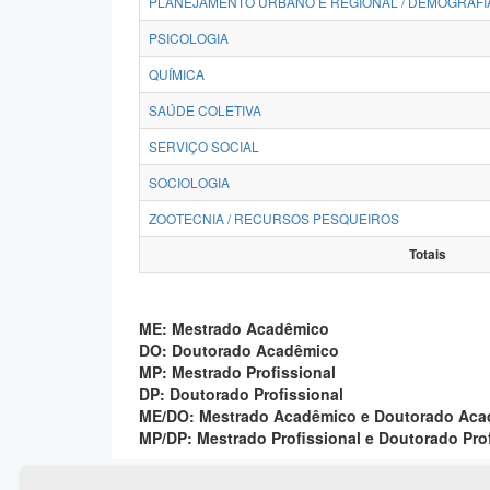
PLANEJAMENTO URBANO E REGIONAL / DEMOGRAFI
PSICOLOGIA
QUÍMICA
SAÚDE COLETIVA
SERVIÇO SOCIAL
SOCIOLOGIA
ZOOTECNIA / RECURSOS PESQUEIROS
Totais
ME: Mestrado Acadêmico
DO: Doutorado Acadêmico
MP: Mestrado Profissional
DP: Doutorado Profissional
ME/DO: Mestrado Acadêmico e Doutorado Ac
MP/DP: Mestrado Profissional e Doutorado Pro