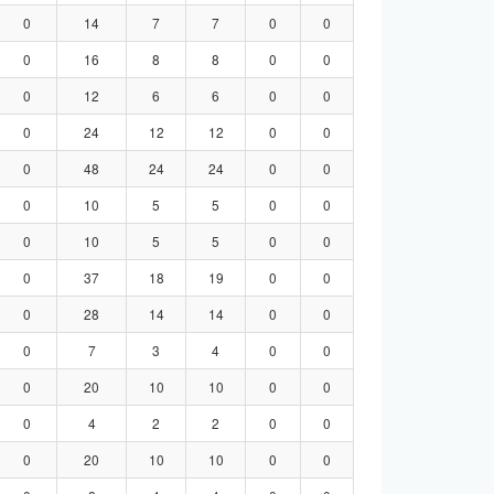
0
14
7
7
0
0
0
16
8
8
0
0
0
12
6
6
0
0
0
24
12
12
0
0
0
48
24
24
0
0
0
10
5
5
0
0
0
10
5
5
0
0
0
37
18
19
0
0
0
28
14
14
0
0
0
7
3
4
0
0
0
20
10
10
0
0
0
4
2
2
0
0
0
20
10
10
0
0