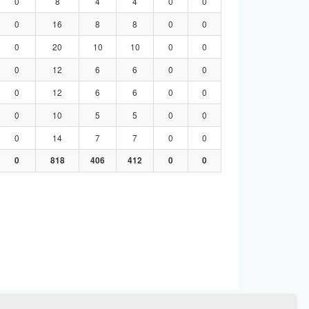
0
8
4
4
0
0
0
16
8
8
0
0
0
20
10
10
0
0
0
12
6
6
0
0
0
12
6
6
0
0
0
10
5
5
0
0
0
14
7
7
0
0
0
818
406
412
0
0