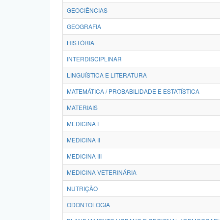
GEOCIÊNCIAS
GEOGRAFIA
HISTÓRIA
INTERDISCIPLINAR
LINGUÍSTICA E LITERATURA
MATEMÁTICA / PROBABILIDADE E ESTATÍSTICA
MATERIAIS
MEDICINA I
MEDICINA II
MEDICINA III
MEDICINA VETERINÁRIA
NUTRIÇÃO
ODONTOLOGIA