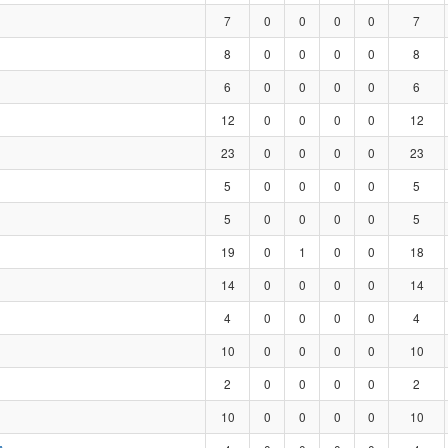
7
0
0
0
0
7
8
0
0
0
0
8
6
0
0
0
0
6
12
0
0
0
0
12
23
0
0
0
0
23
5
0
0
0
0
5
5
0
0
0
0
5
19
0
1
0
0
18
14
0
0
0
0
14
4
0
0
0
0
4
10
0
0
0
0
10
2
0
0
0
0
2
10
0
0
0
0
10