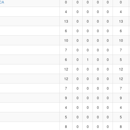
CA
0
0
0
0
0
0
4
0
0
0
0
4
13
0
0
0
0
13
6
0
0
0
0
6
10
0
0
0
0
10
7
0
0
0
0
7
6
0
1
0
0
5
12
0
0
0
0
12
12
0
0
0
0
12
7
0
0
0
0
7
9
0
0
0
0
9
4
0
0
0
0
4
5
0
0
0
0
5
8
0
0
0
0
8