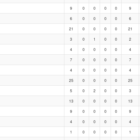
9
0
0
0
0
9
6
0
0
0
0
6
21
0
0
0
0
21
3
0
1
0
0
2
4
0
0
0
0
4
7
0
0
0
0
7
4
0
0
0
0
4
25
0
0
0
0
25
5
0
2
0
0
3
13
0
0
0
0
13
9
0
0
0
0
9
4
0
0
0
0
4
1
0
0
0
0
1