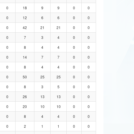
0
18
9
9
0
0
0
12
6
6
0
0
0
42
21
21
0
0
0
7
3
4
0
0
0
8
4
4
0
0
0
14
7
7
0
0
0
8
4
4
0
0
0
50
25
25
0
0
0
8
3
5
0
0
0
26
13
13
0
0
0
20
10
10
0
0
0
8
4
4
0
0
0
2
1
1
0
0