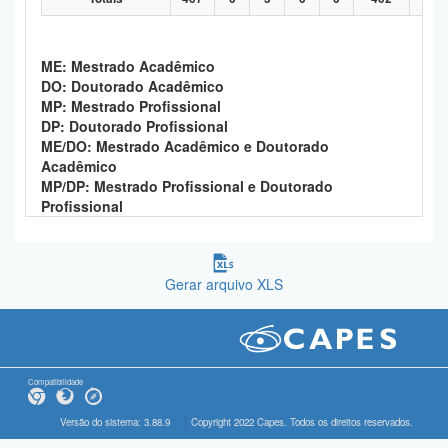
ME: Mestrado Acadêmico
DO: Doutorado Acadêmico
MP: Mestrado Profissional
DP: Doutorado Profissional
ME/DO: Mestrado Acadêmico e Doutorado
Acadêmico
MP/DP: Mestrado Profissional e Doutorado
Profissional
Gerar arquivo XLS
Compatibilidade
Versão do sistema: 3.88.9
Copyright 2022 Capes. Todos os direitos reservados.