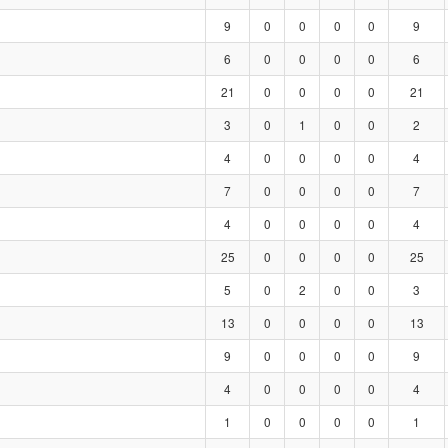
9
0
0
0
0
9
6
0
0
0
0
6
21
0
0
0
0
21
3
0
1
0
0
2
4
0
0
0
0
4
7
0
0
0
0
7
4
0
0
0
0
4
25
0
0
0
0
25
5
0
2
0
0
3
13
0
0
0
0
13
9
0
0
0
0
9
4
0
0
0
0
4
1
0
0
0
0
1