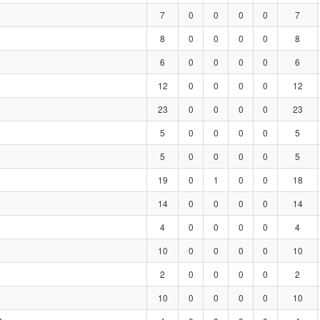
7
0
0
0
0
7
8
0
0
0
0
8
6
0
0
0
0
6
12
0
0
0
0
12
23
0
0
0
0
23
5
0
0
0
0
5
5
0
0
0
0
5
19
0
1
0
0
18
14
0
0
0
0
14
4
0
0
0
0
4
10
0
0
0
0
10
2
0
0
0
0
2
10
0
0
0
0
10