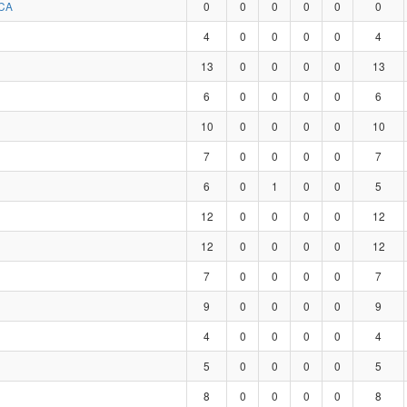
CA
0
0
0
0
0
0
4
0
0
0
0
4
13
0
0
0
0
13
6
0
0
0
0
6
10
0
0
0
0
10
7
0
0
0
0
7
6
0
1
0
0
5
12
0
0
0
0
12
12
0
0
0
0
12
7
0
0
0
0
7
9
0
0
0
0
9
4
0
0
0
0
4
5
0
0
0
0
5
8
0
0
0
0
8