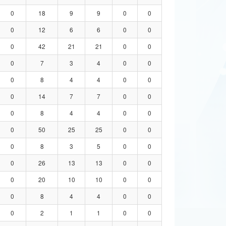
0
18
9
9
0
0
0
12
6
6
0
0
0
42
21
21
0
0
0
7
3
4
0
0
0
8
4
4
0
0
0
14
7
7
0
0
0
8
4
4
0
0
0
50
25
25
0
0
0
8
3
5
0
0
0
26
13
13
0
0
0
20
10
10
0
0
0
8
4
4
0
0
0
2
1
1
0
0