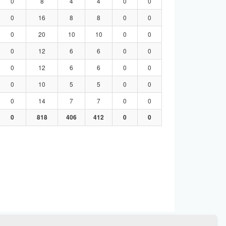
0
8
4
4
0
0
0
16
8
8
0
0
0
20
10
10
0
0
0
12
6
6
0
0
0
12
6
6
0
0
0
10
5
5
0
0
0
14
7
7
0
0
0
818
406
412
0
0