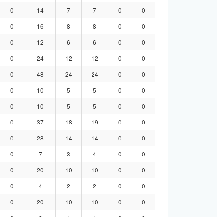
0
14
7
7
0
0
0
16
8
8
0
0
0
12
6
6
0
0
0
24
12
12
0
0
0
48
24
24
0
0
0
10
5
5
0
0
0
10
5
5
0
0
0
37
18
19
0
0
0
28
14
14
0
0
0
7
3
4
0
0
0
20
10
10
0
0
0
4
2
2
0
0
0
20
10
10
0
0