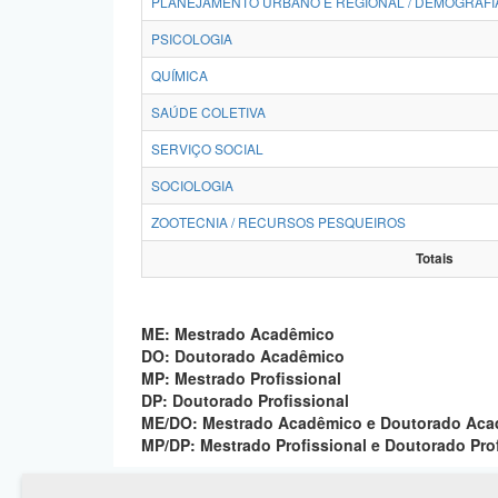
PLANEJAMENTO URBANO E REGIONAL / DEMOGRAFI
PSICOLOGIA
QUÍMICA
SAÚDE COLETIVA
SERVIÇO SOCIAL
SOCIOLOGIA
ZOOTECNIA / RECURSOS PESQUEIROS
Totais
ME: Mestrado Acadêmico
DO: Doutorado Acadêmico
MP: Mestrado Profissional
DP: Doutorado Profissional
ME/DO: Mestrado Acadêmico e Doutorado Ac
MP/DP: Mestrado Profissional e Doutorado Pro