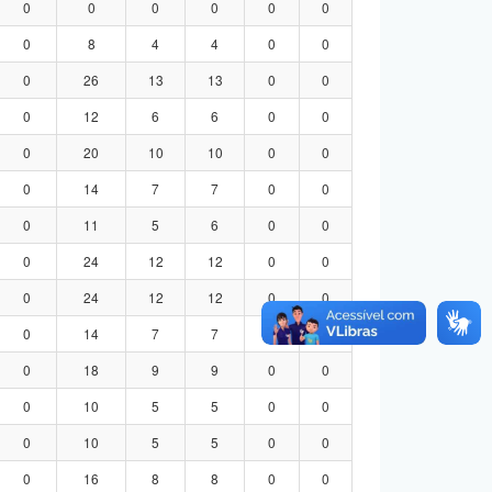
0
0
0
0
0
0
0
8
4
4
0
0
0
26
13
13
0
0
0
12
6
6
0
0
0
20
10
10
0
0
0
14
7
7
0
0
0
11
5
6
0
0
0
24
12
12
0
0
0
24
12
12
0
0
0
14
7
7
0
0
0
18
9
9
0
0
0
10
5
5
0
0
0
10
5
5
0
0
0
16
8
8
0
0