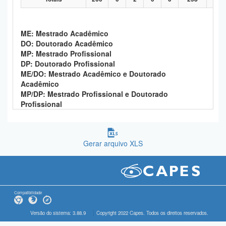
ME: Mestrado Acadêmico
DO: Doutorado Acadêmico
MP: Mestrado Profissional
DP: Doutorado Profissional
ME/DO: Mestrado Acadêmico e Doutorado
Acadêmico
MP/DP: Mestrado Profissional e Doutorado
Profissional
Gerar arquivo XLS
Compatibilidade
Versão do sistema: 3.88.9
Copyright 2022 Capes. Todos os direitos reservados.