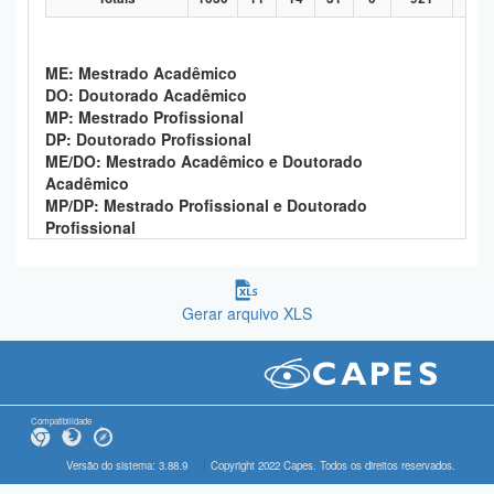
ME: Mestrado Acadêmico
DO: Doutorado Acadêmico
MP: Mestrado Profissional
DP: Doutorado Profissional
ME/DO: Mestrado Acadêmico e Doutorado
Acadêmico
MP/DP: Mestrado Profissional e Doutorado
Profissional
Gerar arquivo XLS
Compatibilidade
Versão do sistema: 3.88.9
Copyright 2022 Capes. Todos os direitos reservados.