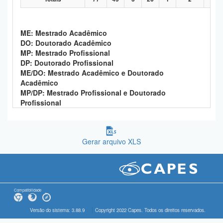
ME: Mestrado Acadêmico
DO: Doutorado Acadêmico
MP: Mestrado Profissional
DP: Doutorado Profissional
ME/DO: Mestrado Acadêmico e Doutorado
Acadêmico
MP/DP: Mestrado Profissional e Doutorado
Profissional
Gerar arquivo XLS
Compatibilidade
Versão do sistema: 3.88.9
Copyright 2022 Capes. Todos os direitos reservados.