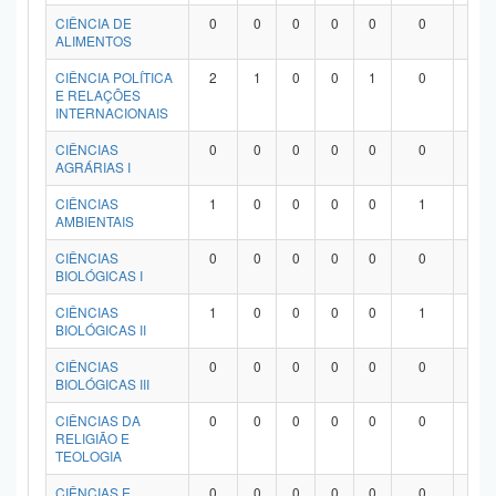
Planalto
CIÊNCIA DE
0
0
0
0
0
0
0
ALIMENTOS
CIÊNCIA POLÍTICA
2
1
0
0
1
0
0
E RELAÇÕES
INTERNACIONAIS
CIÊNCIAS
0
0
0
0
0
0
0
AGRÁRIAS I
CIÊNCIAS
1
0
0
0
0
1
0
AMBIENTAIS
CIÊNCIAS
0
0
0
0
0
0
0
BIOLÓGICAS I
CIÊNCIAS
1
0
0
0
0
1
0
BIOLÓGICAS II
CIÊNCIAS
0
0
0
0
0
0
0
BIOLÓGICAS III
CIÊNCIAS DA
0
0
0
0
0
0
0
RELIGIÃO E
TEOLOGIA
CIÊNCIAS E
0
0
0
0
0
0
0