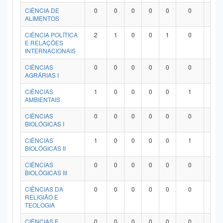
Planalto
CIÊNCIA DE
0
0
0
0
0
0
0
ALIMENTOS
CIÊNCIA POLÍTICA
2
1
0
0
1
0
0
E RELAÇÕES
INTERNACIONAIS
CIÊNCIAS
0
0
0
0
0
0
0
AGRÁRIAS I
CIÊNCIAS
1
0
0
0
0
1
0
AMBIENTAIS
CIÊNCIAS
0
0
0
0
0
0
0
BIOLÓGICAS I
CIÊNCIAS
1
0
0
0
0
1
0
BIOLÓGICAS II
CIÊNCIAS
0
0
0
0
0
0
0
BIOLÓGICAS III
CIÊNCIAS DA
0
0
0
0
0
0
0
RELIGIÃO E
TEOLOGIA
CIÊNCIAS E
0
0
0
0
0
0
0