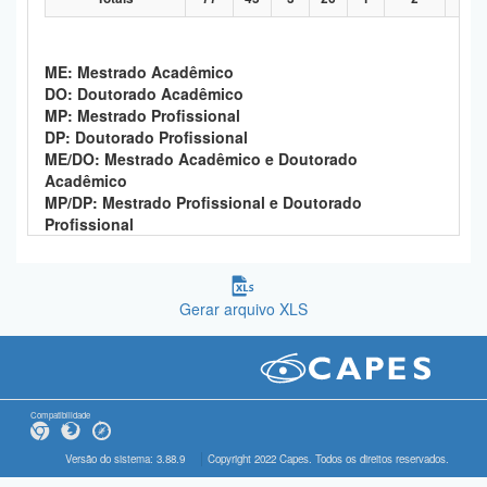
ME: Mestrado Acadêmico
DO: Doutorado Acadêmico
MP: Mestrado Profissional
DP: Doutorado Profissional
ME/DO: Mestrado Acadêmico e Doutorado
Acadêmico
MP/DP: Mestrado Profissional e Doutorado
Profissional
Gerar arquivo XLS
Compatibilidade
Versão do sistema: 3.88.9
Copyright 2022 Capes. Todos os direitos reservados.