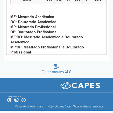
ME: Mestrado Acadêmico
DO: Doutorado Acadêmico
MP: Mestrado Profissional
DP: Doutorado Profissional
ME/DO: Mestrado Acadêmico e Doutorado
Acadêmico
MP/DP: Mestrado Profissional e Doutorado
Profissional
Gerar arquivo XLS
Compatibilidade
Versão do sistema: 3.88.9
Copyright 2022 Capes. Todos os direitos reservados.