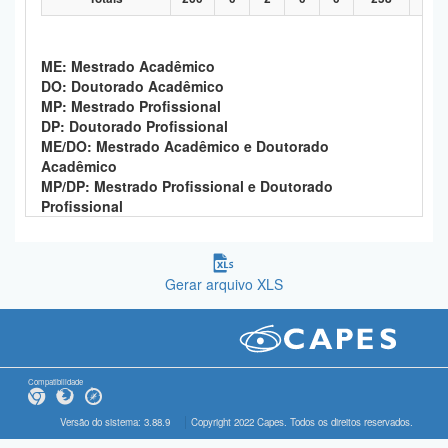
ME: Mestrado Acadêmico
DO: Doutorado Acadêmico
MP: Mestrado Profissional
DP: Doutorado Profissional
ME/DO: Mestrado Acadêmico e Doutorado
Acadêmico
MP/DP: Mestrado Profissional e Doutorado
Profissional
Gerar arquivo XLS
Compatibilidade
Versão do sistema: 3.88.9
Copyright 2022 Capes. Todos os direitos reservados.