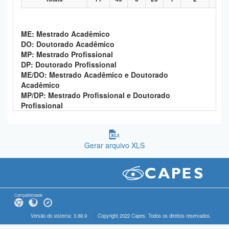
ME: Mestrado Acadêmico
DO: Doutorado Acadêmico
MP: Mestrado Profissional
DP: Doutorado Profissional
ME/DO: Mestrado Acadêmico e Doutorado
Acadêmico
MP/DP: Mestrado Profissional e Doutorado
Profissional
Gerar arquivo XLS
Compatibilidade
Versão do sistema: 3.88.9
Copyright 2022 Capes. Todos os direitos reservados.