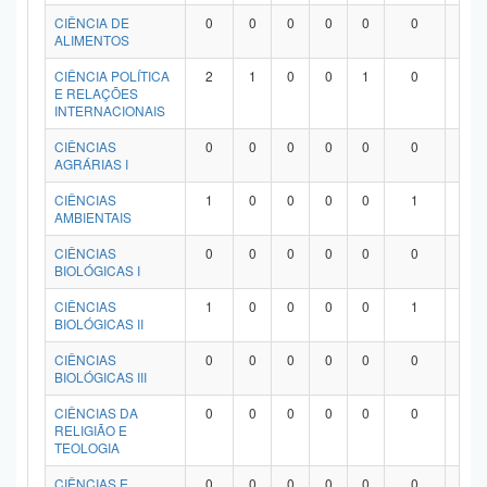
Planalto
CIÊNCIA DE
0
0
0
0
0
0
0
ALIMENTOS
CIÊNCIA POLÍTICA
2
1
0
0
1
0
0
E RELAÇÕES
INTERNACIONAIS
CIÊNCIAS
0
0
0
0
0
0
0
AGRÁRIAS I
CIÊNCIAS
1
0
0
0
0
1
0
AMBIENTAIS
CIÊNCIAS
0
0
0
0
0
0
0
BIOLÓGICAS I
CIÊNCIAS
1
0
0
0
0
1
0
BIOLÓGICAS II
CIÊNCIAS
0
0
0
0
0
0
0
BIOLÓGICAS III
CIÊNCIAS DA
0
0
0
0
0
0
0
RELIGIÃO E
TEOLOGIA
CIÊNCIAS E
0
0
0
0
0
0
0