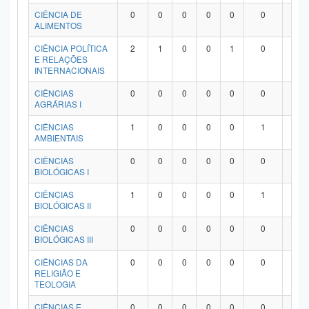
Planalto
CIÊNCIA DE
0
0
0
0
0
0
0
ALIMENTOS
CIÊNCIA POLÍTICA
2
1
0
0
1
0
0
E RELAÇÕES
INTERNACIONAIS
CIÊNCIAS
0
0
0
0
0
0
0
AGRÁRIAS I
CIÊNCIAS
1
0
0
0
0
1
0
AMBIENTAIS
CIÊNCIAS
0
0
0
0
0
0
0
BIOLÓGICAS I
CIÊNCIAS
1
0
0
0
0
1
0
BIOLÓGICAS II
CIÊNCIAS
0
0
0
0
0
0
0
BIOLÓGICAS III
CIÊNCIAS DA
0
0
0
0
0
0
0
RELIGIÃO E
TEOLOGIA
CIÊNCIAS E
0
0
0
0
0
0
0