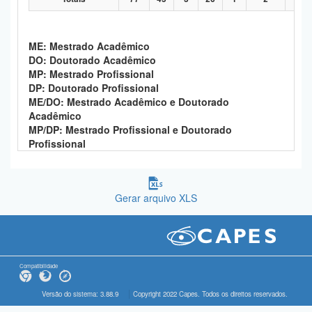
ME: Mestrado Acadêmico
DO: Doutorado Acadêmico
MP: Mestrado Profissional
DP: Doutorado Profissional
ME/DO: Mestrado Acadêmico e Doutorado
Acadêmico
MP/DP: Mestrado Profissional e Doutorado
Profissional
Gerar arquivo XLS
Compatibilidade
Versão do sistema: 3.88.9
Copyright 2022 Capes. Todos os direitos reservados.