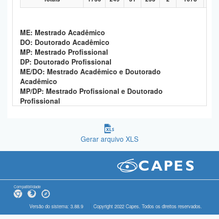
ME: Mestrado Acadêmico
DO: Doutorado Acadêmico
MP: Mestrado Profissional
DP: Doutorado Profissional
ME/DO: Mestrado Acadêmico e Doutorado
Acadêmico
MP/DP: Mestrado Profissional e Doutorado
Profissional
Gerar arquivo XLS
Compatibilidade
Versão do sistema: 3.88.9
Copyright 2022 Capes. Todos os direitos reservados.