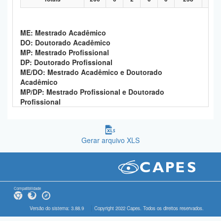
ME: Mestrado Acadêmico
DO: Doutorado Acadêmico
MP: Mestrado Profissional
DP: Doutorado Profissional
ME/DO: Mestrado Acadêmico e Doutorado
Acadêmico
MP/DP: Mestrado Profissional e Doutorado
Profissional
Gerar arquivo XLS
Compatibilidade
Versão do sistema: 3.88.9
Copyright 2022 Capes. Todos os direitos reservados.