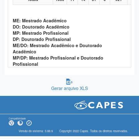
ME: Mestrado Acadêmico
DO: Doutorado Acadêmico
MP: Mestrado Profissional
DP: Doutorado Profissional
ME/DO: Mestrado Acadêmico e Doutorado
Acadêmico
MP/DP: Mestrado Profissional e Doutorado
Profissional
Gerar arquivo XLS
Compatibilidade
Versão do sistema: 3.88.9
Copyright 2022 Capes. Todos os direitos reservados.