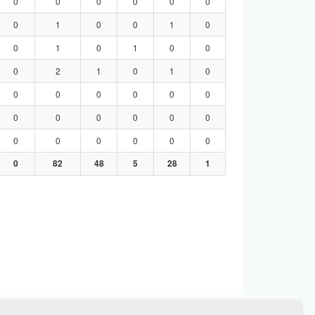
0
0
0
0
0
0
0
1
0
0
1
0
0
1
0
1
0
0
0
2
1
0
1
0
0
0
0
0
0
0
0
0
0
0
0
0
0
0
0
0
0
0
0
82
48
5
28
1