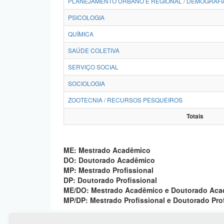
PLANEJAMENTO URBANO E REGIONAL / DEMOGRAFI
PSICOLOGIA
QUÍMICA
SAÚDE COLETIVA
SERVIÇO SOCIAL
SOCIOLOGIA
ZOOTECNIA / RECURSOS PESQUEIROS
Totais
ME: Mestrado Acadêmico
DO: Doutorado Acadêmico
MP: Mestrado Profissional
DP: Doutorado Profissional
ME/DO: Mestrado Acadêmico e Doutorado Ac
MP/DP: Mestrado Profissional e Doutorado Pro