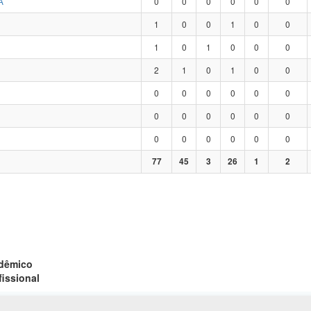
A
0
0
0
0
0
0
1
0
0
1
0
0
1
0
1
0
0
0
2
1
0
1
0
0
0
0
0
0
0
0
0
0
0
0
0
0
0
0
0
0
0
0
77
45
3
26
1
2
adêmico
fissional