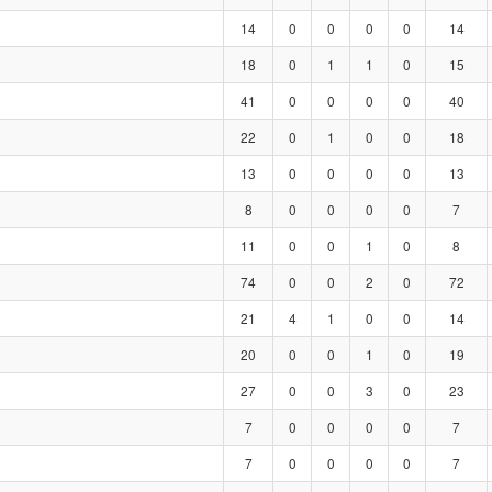
14
0
0
0
0
14
18
0
1
1
0
15
41
0
0
0
0
40
22
0
1
0
0
18
13
0
0
0
0
13
8
0
0
0
0
7
11
0
0
1
0
8
74
0
0
2
0
72
21
4
1
0
0
14
20
0
0
1
0
19
27
0
0
3
0
23
7
0
0
0
0
7
7
0
0
0
0
7