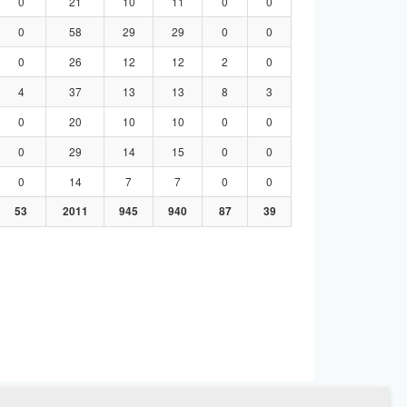
0
21
10
11
0
0
0
58
29
29
0
0
0
26
12
12
2
0
4
37
13
13
8
3
0
20
10
10
0
0
0
29
14
15
0
0
0
14
7
7
0
0
53
2011
945
940
87
39