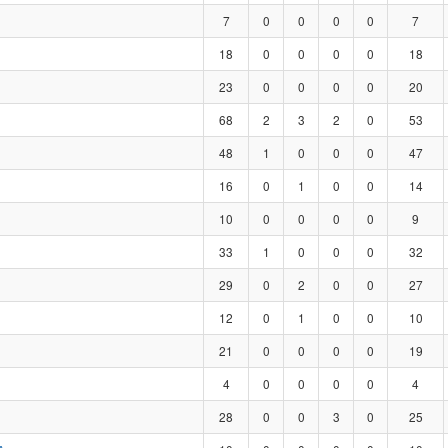
7
0
0
0
0
7
18
0
0
0
0
18
23
0
0
0
0
20
68
2
3
2
0
53
48
1
0
0
0
47
16
0
1
0
0
14
10
0
0
0
0
9
33
1
0
0
0
32
29
0
2
0
0
27
12
0
1
0
0
10
21
0
0
0
0
19
4
0
0
0
0
4
28
0
0
3
0
25