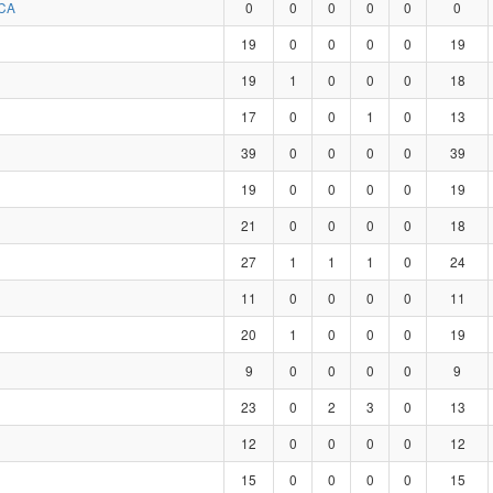
CA
0
0
0
0
0
0
19
0
0
0
0
19
19
1
0
0
0
18
17
0
0
1
0
13
39
0
0
0
0
39
19
0
0
0
0
19
21
0
0
0
0
18
27
1
1
1
0
24
11
0
0
0
0
11
20
1
0
0
0
19
9
0
0
0
0
9
23
0
2
3
0
13
12
0
0
0
0
12
15
0
0
0
0
15