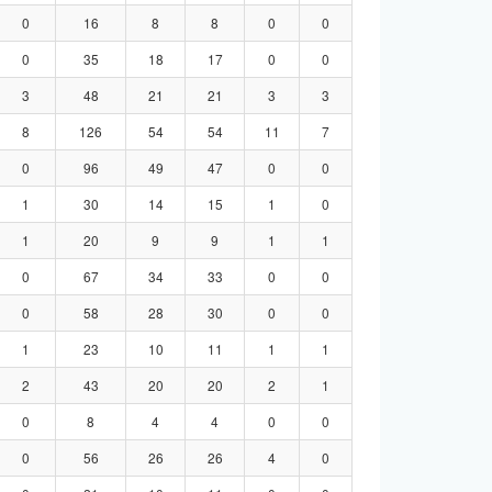
0
16
8
8
0
0
0
35
18
17
0
0
3
48
21
21
3
3
8
126
54
54
11
7
0
96
49
47
0
0
1
30
14
15
1
0
1
20
9
9
1
1
0
67
34
33
0
0
0
58
28
30
0
0
1
23
10
11
1
1
2
43
20
20
2
1
0
8
4
4
0
0
0
56
26
26
4
0