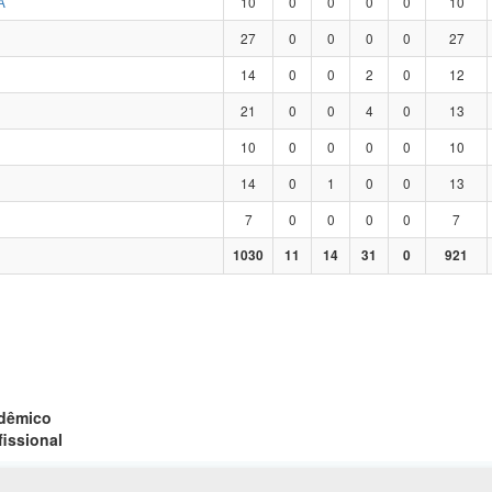
A
10
0
0
0
0
10
27
0
0
0
0
27
14
0
0
2
0
12
21
0
0
4
0
13
10
0
0
0
0
10
14
0
1
0
0
13
7
0
0
0
0
7
1030
11
14
31
0
921
adêmico
fissional