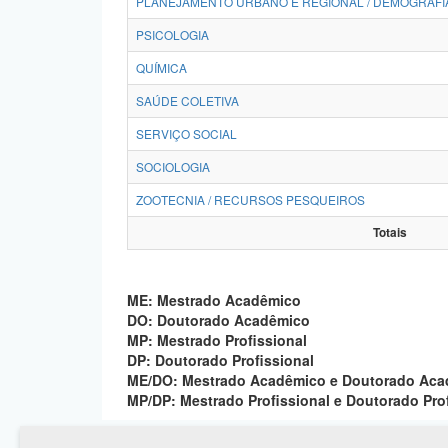
PLANEJAMENTO URBANO E REGIONAL / DEMOGRAFI
PSICOLOGIA
QUÍMICA
SAÚDE COLETIVA
SERVIÇO SOCIAL
SOCIOLOGIA
ZOOTECNIA / RECURSOS PESQUEIROS
Totais
ME: Mestrado Acadêmico
DO: Doutorado Acadêmico
MP: Mestrado Profissional
DP: Doutorado Profissional
ME/DO: Mestrado Acadêmico e Doutorado Ac
MP/DP: Mestrado Profissional e Doutorado Pro