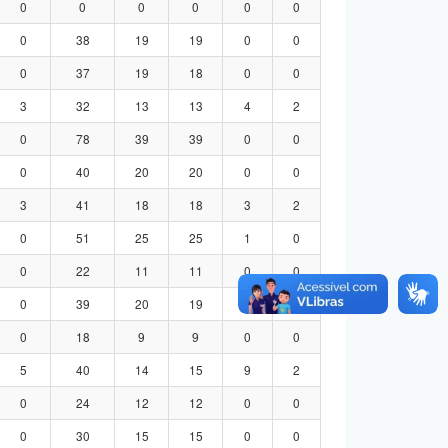
0
0
0
0
0
0
0
38
19
19
0
0
0
37
19
18
0
0
3
32
13
13
4
2
0
78
39
39
0
0
0
40
20
20
0
0
3
41
18
18
3
2
0
51
25
25
1
0
0
22
11
11
0
0
0
39
20
19
0
0
0
18
9
9
0
0
5
40
14
15
9
2
0
24
12
12
0
0
0
30
15
15
0
0