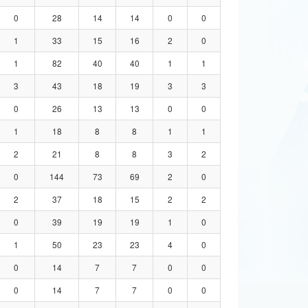
0
28
14
14
0
0
1
33
15
16
2
0
1
82
40
40
1
1
3
43
18
19
3
3
0
26
13
13
0
0
1
18
8
8
1
1
2
21
8
8
3
2
0
144
73
69
2
0
2
37
18
15
2
2
0
39
19
19
1
0
1
50
23
23
4
0
0
14
7
7
0
0
0
14
7
7
0
0