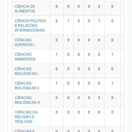
Planalto
CIÊNCIA DE
0
0
0
0
0
0
0
ALIMENTOS
CIÊNCIA POLÍTICA
2
1
0
0
1
0
0
E RELAÇÕES
INTERNACIONAIS
CIÊNCIAS
0
0
0
0
0
0
0
AGRÁRIAS I
CIÊNCIAS
1
0
0
0
0
1
0
AMBIENTAIS
CIÊNCIAS
0
0
0
0
0
0
0
BIOLÓGICAS I
CIÊNCIAS
1
0
0
0
0
1
0
BIOLÓGICAS II
CIÊNCIAS
0
0
0
0
0
0
0
BIOLÓGICAS III
CIÊNCIAS DA
0
0
0
0
0
0
0
RELIGIÃO E
TEOLOGIA
CIÊNCIAS E
0
0
0
0
0
0
0