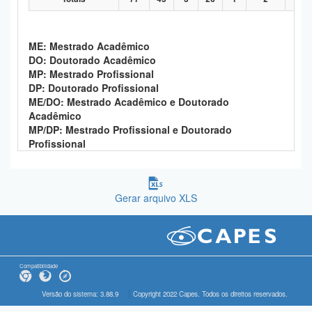
ME: Mestrado Acadêmico
DO: Doutorado Acadêmico
MP: Mestrado Profissional
DP: Doutorado Profissional
ME/DO: Mestrado Acadêmico e Doutorado
Acadêmico
MP/DP: Mestrado Profissional e Doutorado
Profissional
Gerar arquivo XLS
Compatibilidade
Versão do sistema: 3.88.9
Copyright 2022 Capes. Todos os direitos reservados.