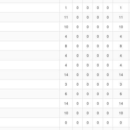
1
0
0
0
0
1
11
0
0
0
0
11
10
0
0
0
0
10
4
0
0
0
0
4
8
0
0
0
0
8
4
0
0
0
0
4
4
0
0
0
0
4
14
0
0
0
0
14
3
0
0
0
0
3
6
0
0
0
0
6
14
0
0
0
0
14
10
0
0
0
0
10
0
0
0
0
0
0