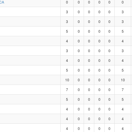
CA
0
0
0
0
0
0
3
0
0
0
0
3
3
0
0
0
0
3
5
0
0
0
0
5
4
0
0
0
0
4
3
0
0
0
0
3
4
0
0
0
0
4
5
0
0
0
0
5
10
0
0
0
0
10
7
0
0
0
0
7
5
0
0
0
0
5
4
0
0
0
0
4
4
0
0
0
0
4
4
0
0
0
0
4