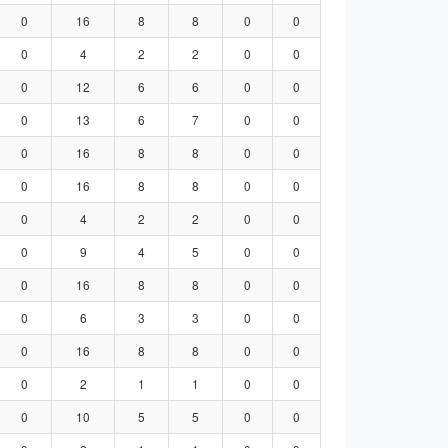
0
16
8
8
0
0
0
4
2
2
0
0
0
12
6
6
0
0
0
13
6
7
0
0
0
16
8
8
0
0
0
16
8
8
0
0
0
4
2
2
0
0
0
9
4
5
0
0
0
16
8
8
0
0
0
6
3
3
0
0
0
16
8
8
0
0
0
2
1
1
0
0
0
10
5
5
0
0