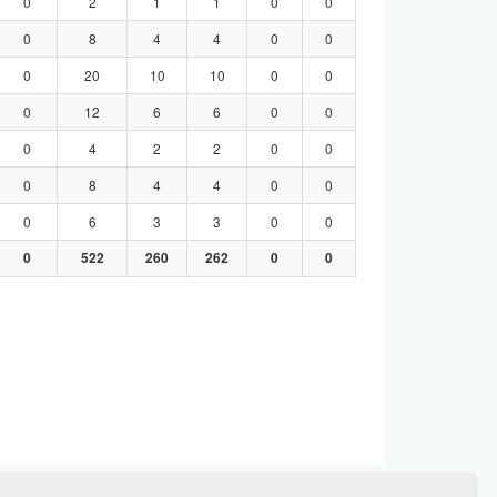
0
2
1
1
0
0
0
8
4
4
0
0
0
20
10
10
0
0
0
12
6
6
0
0
0
4
2
2
0
0
0
8
4
4
0
0
0
6
3
3
0
0
0
522
260
262
0
0