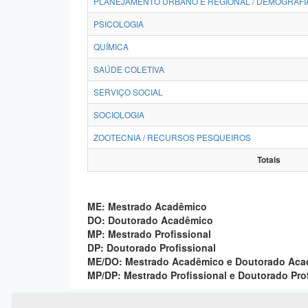
PLANEJAMENTO URBANO E REGIONAL / DEMOGRAFI
PSICOLOGIA
QUÍMICA
SAÚDE COLETIVA
SERVIÇO SOCIAL
SOCIOLOGIA
ZOOTECNIA / RECURSOS PESQUEIROS
Totais
ME: Mestrado Acadêmico
DO: Doutorado Acadêmico
MP: Mestrado Profissional
DP: Doutorado Profissional
ME/DO: Mestrado Acadêmico e Doutorado Ac
MP/DP: Mestrado Profissional e Doutorado Pro