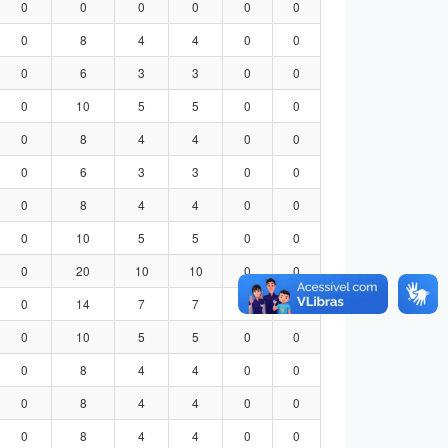
0
0
0
0
0
0
0
8
4
4
0
0
0
6
3
3
0
0
0
10
5
5
0
0
0
8
4
4
0
0
0
6
3
3
0
0
0
8
4
4
0
0
0
10
5
5
0
0
0
20
10
10
0
0
0
14
7
7
0
0
0
10
5
5
0
0
0
8
4
4
0
0
0
8
4
4
0
0
0
8
4
4
0
0