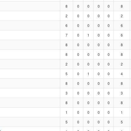
8
0
0
0
0
8
2
0
0
0
0
2
6
0
0
0
0
6
7
0
1
0
0
6
8
0
0
0
0
8
8
0
0
0
0
8
2
0
0
0
0
2
5
0
1
0
0
4
8
0
0
0
0
8
3
0
0
0
0
3
8
0
0
0
0
8
1
0
0
0
0
1
5
0
0
0
0
5