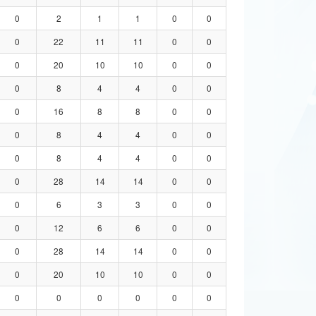
0
2
1
1
0
0
0
22
11
11
0
0
0
20
10
10
0
0
0
8
4
4
0
0
0
16
8
8
0
0
0
8
4
4
0
0
0
8
4
4
0
0
0
28
14
14
0
0
0
6
3
3
0
0
0
12
6
6
0
0
0
28
14
14
0
0
0
20
10
10
0
0
0
0
0
0
0
0