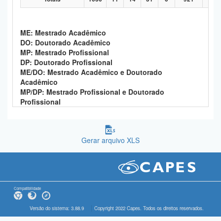
ME: Mestrado Acadêmico
DO: Doutorado Acadêmico
MP: Mestrado Profissional
DP: Doutorado Profissional
ME/DO: Mestrado Acadêmico e Doutorado
Acadêmico
MP/DP: Mestrado Profissional e Doutorado
Profissional
Gerar arquivo XLS
Compatibilidade
Versão do sistema: 3.88.9
Copyright 2022 Capes. Todos os direitos reservados.