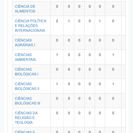
Planalto
CIÊNCIA DE
0
0
0
0
0
0
0
ALIMENTOS
CIÊNCIA POLÍTICA
2
1
0
0
1
0
0
E RELAÇÕES
INTERNACIONAIS
CIÊNCIAS
0
0
0
0
0
0
0
AGRÁRIAS I
CIÊNCIAS
1
0
0
0
0
1
0
AMBIENTAIS
CIÊNCIAS
0
0
0
0
0
0
0
BIOLÓGICAS I
CIÊNCIAS
1
0
0
0
0
1
0
BIOLÓGICAS II
CIÊNCIAS
0
0
0
0
0
0
0
BIOLÓGICAS III
CIÊNCIAS DA
0
0
0
0
0
0
0
RELIGIÃO E
TEOLOGIA
CIÊNCIAS E
0
0
0
0
0
0
0