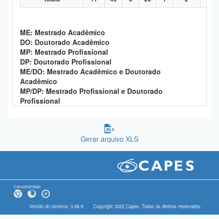
ME: Mestrado Acadêmico
DO: Doutorado Acadêmico
MP: Mestrado Profissional
DP: Doutorado Profissional
ME/DO: Mestrado Acadêmico e Doutorado
Acadêmico
MP/DP: Mestrado Profissional e Doutorado
Profissional
Gerar arquivo XLS
Compatibilidade
Versão do sistema: 3.88.9
Copyright 2022 Capes. Todos os direitos reservados.