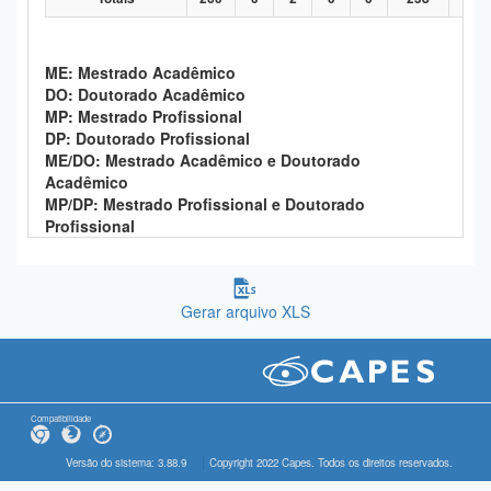
ME: Mestrado Acadêmico
DO: Doutorado Acadêmico
MP: Mestrado Profissional
DP: Doutorado Profissional
ME/DO: Mestrado Acadêmico e Doutorado
Acadêmico
MP/DP: Mestrado Profissional e Doutorado
Profissional
Gerar arquivo XLS
Compatibilidade
Versão do sistema: 3.88.9
Copyright 2022 Capes. Todos os direitos reservados.