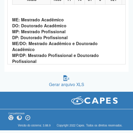
ME: Mestrado Acadêmico
DO: Doutorado Acadêmico
MP: Mestrado Profissional
DP: Doutorado Profissional
ME/DO: Mestrado Acadêmico e Doutorado
Acadêmico
MP/DP: Mestrado Profissional e Doutorado
Profissional
Gerar arquivo XLS
Compatibilidade
Versão do sistema: 3.88.9
Copyright 2022 Capes. Todos os direitos reservados.