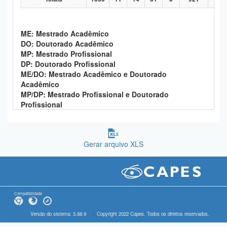
ME: Mestrado Acadêmico
DO: Doutorado Acadêmico
MP: Mestrado Profissional
DP: Doutorado Profissional
ME/DO: Mestrado Acadêmico e Doutorado
Acadêmico
MP/DP: Mestrado Profissional e Doutorado
Profissional
Gerar arquivo XLS
Compatibilidade
Versão do sistema: 3.88.9
Copyright 2022 Capes. Todos os direitos reservados.