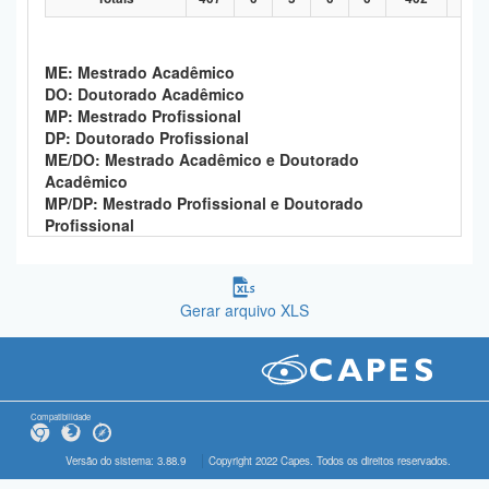
ME: Mestrado Acadêmico
DO: Doutorado Acadêmico
MP: Mestrado Profissional
DP: Doutorado Profissional
ME/DO: Mestrado Acadêmico e Doutorado
Acadêmico
MP/DP: Mestrado Profissional e Doutorado
Profissional
Gerar arquivo XLS
Compatibilidade
Versão do sistema: 3.88.9
Copyright 2022 Capes. Todos os direitos reservados.