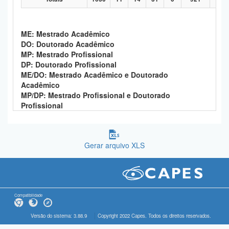
ME: Mestrado Acadêmico
DO: Doutorado Acadêmico
MP: Mestrado Profissional
DP: Doutorado Profissional
ME/DO: Mestrado Acadêmico e Doutorado
Acadêmico
MP/DP: Mestrado Profissional e Doutorado
Profissional
Gerar arquivo XLS
Compatibilidade
Versão do sistema: 3.88.9
Copyright 2022 Capes. Todos os direitos reservados.