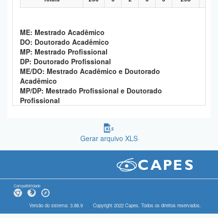
ME: Mestrado Acadêmico
DO: Doutorado Acadêmico
MP: Mestrado Profissional
DP: Doutorado Profissional
ME/DO: Mestrado Acadêmico e Doutorado
Acadêmico
MP/DP: Mestrado Profissional e Doutorado
Profissional
Gerar arquivo XLS
Compatibilidade
Versão do sistema: 3.88.9
Copyright 2022 Capes. Todos os direitos reservados.