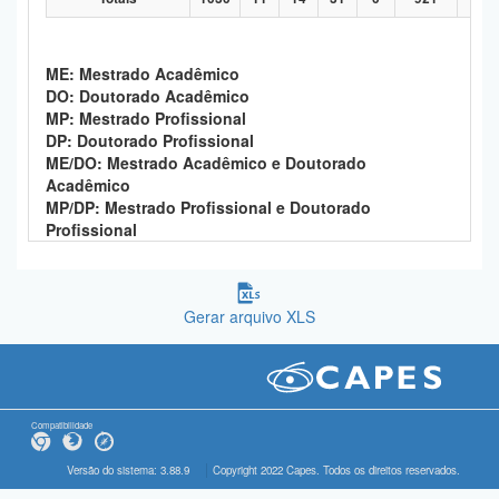
ME: Mestrado Acadêmico
DO: Doutorado Acadêmico
MP: Mestrado Profissional
DP: Doutorado Profissional
ME/DO: Mestrado Acadêmico e Doutorado
Acadêmico
MP/DP: Mestrado Profissional e Doutorado
Profissional
Gerar arquivo XLS
Compatibilidade
Versão do sistema: 3.88.9
Copyright 2022 Capes. Todos os direitos reservados.