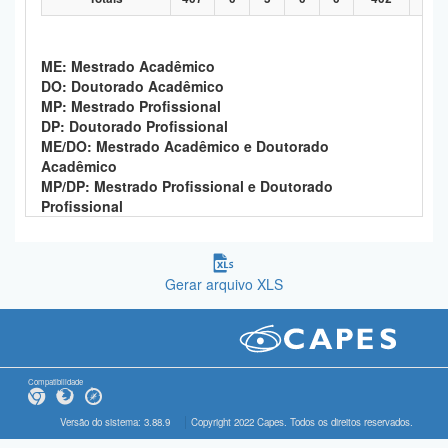
ME: Mestrado Acadêmico
DO: Doutorado Acadêmico
MP: Mestrado Profissional
DP: Doutorado Profissional
ME/DO: Mestrado Acadêmico e Doutorado
Acadêmico
MP/DP: Mestrado Profissional e Doutorado
Profissional
Gerar arquivo XLS
Compatibilidade
Versão do sistema: 3.88.9
Copyright 2022 Capes. Todos os direitos reservados.