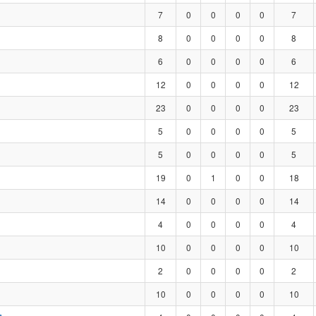
7
0
0
0
0
7
8
0
0
0
0
8
6
0
0
0
0
6
12
0
0
0
0
12
23
0
0
0
0
23
5
0
0
0
0
5
5
0
0
0
0
5
19
0
1
0
0
18
14
0
0
0
0
14
4
0
0
0
0
4
10
0
0
0
0
10
2
0
0
0
0
2
10
0
0
0
0
10