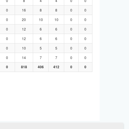
0
8
4
4
0
0
0
16
8
8
0
0
0
20
10
10
0
0
0
12
6
6
0
0
0
12
6
6
0
0
0
10
5
5
0
0
0
14
7
7
0
0
0
818
406
412
0
0