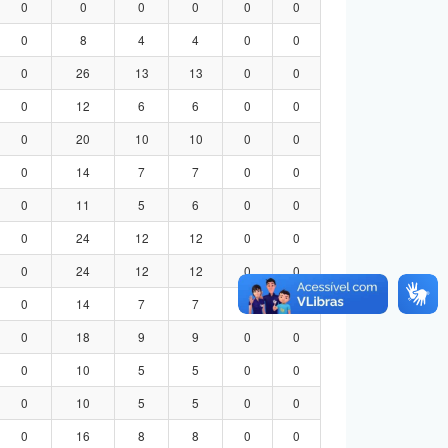
0
0
0
0
0
0
0
8
4
4
0
0
0
26
13
13
0
0
0
12
6
6
0
0
0
20
10
10
0
0
0
14
7
7
0
0
0
11
5
6
0
0
0
24
12
12
0
0
0
24
12
12
0
0
0
14
7
7
0
0
0
18
9
9
0
0
0
10
5
5
0
0
0
10
5
5
0
0
0
16
8
8
0
0