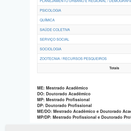
PLANEJAMENTO URBANO E REGIONAL / DEMOGRAFI
PSICOLOGIA
QUÍMICA
SAÚDE COLETIVA
SERVIÇO SOCIAL
SOCIOLOGIA
ZOOTECNIA / RECURSOS PESQUEIROS
Totais
ME: Mestrado Acadêmico
DO: Doutorado Acadêmico
MP: Mestrado Profissional
DP: Doutorado Profissional
ME/DO: Mestrado Acadêmico e Doutorado Ac
MP/DP: Mestrado Profissional e Doutorado Pro