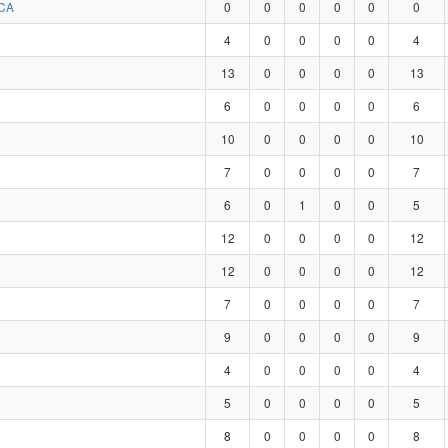
CA
0
0
0
0
0
0
4
0
0
0
0
4
13
0
0
0
0
13
6
0
0
0
0
6
10
0
0
0
0
10
7
0
0
0
0
7
6
0
1
0
0
5
12
0
0
0
0
12
12
0
0
0
0
12
7
0
0
0
0
7
9
0
0
0
0
9
4
0
0
0
0
4
5
0
0
0
0
5
8
0
0
0
0
8