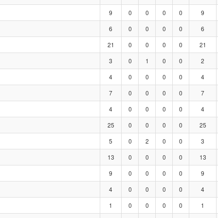
9
0
0
0
0
9
6
0
0
0
0
6
21
0
0
0
0
21
3
0
1
0
0
2
4
0
0
0
0
4
7
0
0
0
0
7
4
0
0
0
0
4
25
0
0
0
0
25
5
0
2
0
0
3
13
0
0
0
0
13
9
0
0
0
0
9
4
0
0
0
0
4
1
0
0
0
0
1