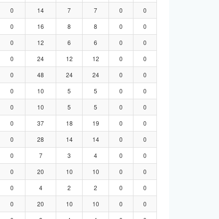
0
14
7
7
0
0
0
16
8
8
0
0
0
12
6
6
0
0
0
24
12
12
0
0
0
48
24
24
0
0
0
10
5
5
0
0
0
10
5
5
0
0
0
37
18
19
0
0
0
28
14
14
0
0
0
7
3
4
0
0
0
20
10
10
0
0
0
4
2
2
0
0
0
20
10
10
0
0