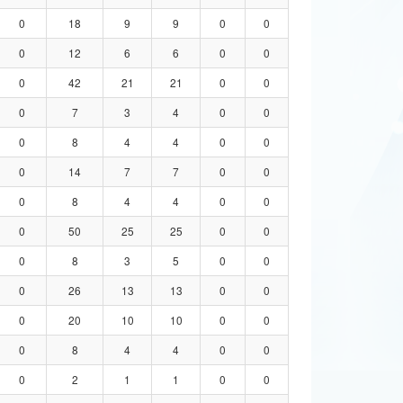
0
18
9
9
0
0
0
12
6
6
0
0
0
42
21
21
0
0
0
7
3
4
0
0
0
8
4
4
0
0
0
14
7
7
0
0
0
8
4
4
0
0
0
50
25
25
0
0
0
8
3
5
0
0
0
26
13
13
0
0
0
20
10
10
0
0
0
8
4
4
0
0
0
2
1
1
0
0