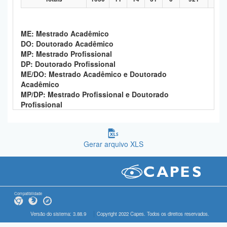
ME: Mestrado Acadêmico
DO: Doutorado Acadêmico
MP: Mestrado Profissional
DP: Doutorado Profissional
ME/DO: Mestrado Acadêmico e Doutorado
Acadêmico
MP/DP: Mestrado Profissional e Doutorado
Profissional
Gerar arquivo XLS
Compatibilidade
Versão do sistema: 3.88.9
Copyright 2022 Capes. Todos os direitos reservados.