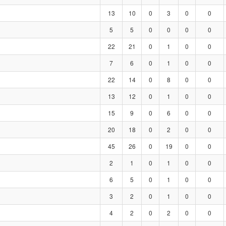
13
10
0
3
0
0
5
5
0
0
0
0
22
21
0
1
0
0
7
6
0
1
0
0
22
14
0
8
0
0
13
12
0
1
0
0
15
9
0
6
0
0
20
18
0
2
0
0
45
26
0
19
0
0
2
1
0
1
0
0
6
5
0
1
0
0
3
2
0
1
0
0
4
2
0
2
0
0