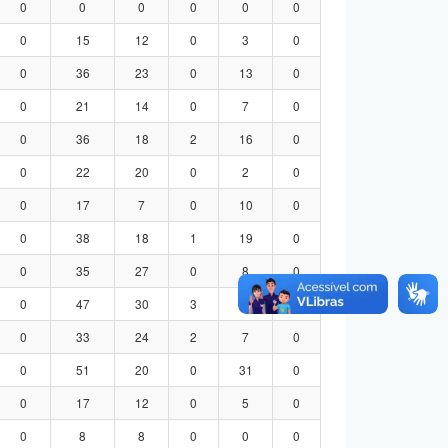
0
0
0
0
0
0
0
15
12
0
3
0
0
36
23
0
13
0
0
21
14
0
7
0
0
36
18
2
16
0
0
22
20
0
2
0
0
17
7
0
10
0
0
38
18
1
19
0
0
35
27
0
8
0
0
47
30
3
14
0
0
33
24
2
7
0
0
51
20
0
31
0
0
17
12
0
5
0
0
8
8
0
0
0