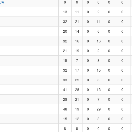
CA
0
0
0
0
0
0
13
11
0
2
0
0
32
21
0
11
0
0
20
14
0
6
0
0
32
16
0
16
0
0
21
19
0
2
0
0
15
7
0
8
0
0
32
17
0
15
0
0
33
25
0
8
0
0
41
28
0
13
0
0
28
21
0
7
0
0
48
19
0
29
0
0
15
12
0
3
0
0
8
8
0
0
0
0