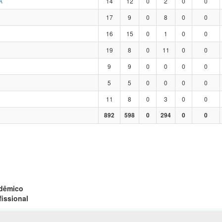
A
14
12
0
2
0
0
17
9
0
8
0
0
16
15
0
1
0
0
19
8
0
11
0
0
9
9
0
0
0
0
5
5
0
0
0
0
11
8
0
3
0
0
892
598
0
294
0
0
adêmico
fissional