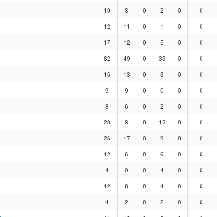
10
8
0
2
0
0
12
11
0
1
0
0
17
12
0
5
0
0
82
49
0
33
0
0
16
13
0
3
0
0
9
9
0
0
0
0
8
6
0
2
0
0
20
8
0
12
0
0
26
17
0
9
0
0
12
6
0
6
0
0
4
0
0
4
0
0
12
8
0
4
0
0
4
2
0
2
0
0