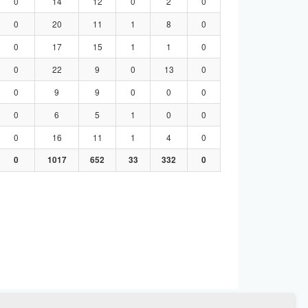
0
14
12
0
2
0
0
20
11
1
8
0
0
17
15
1
1
0
0
22
9
0
13
0
0
9
9
0
0
0
0
6
5
1
0
0
0
16
11
1
4
0
0
1017
652
33
332
0