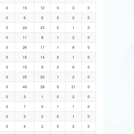
0
15
12
0
3
0
0
6
6
0
0
0
0
24
23
0
1
0
0
11
8
1
2
0
0
26
17
1
8
0
0
15
14
0
1
0
0
15
9
0
6
0
0
25
22
1
2
0
0
49
28
0
21
0
0
3
1
0
2
0
0
7
5
1
1
0
0
3
2
0
1
0
0
4
2
0
2
0