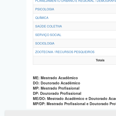
PLANEJAMENTO URBANO E REGIONAL / DEMOGRAFI
PSICOLOGIA
QUÍMICA
SAÚDE COLETIVA
SERVIÇO SOCIAL
SOCIOLOGIA
ZOOTECNIA / RECURSOS PESQUEIROS
Totais
ME: Mestrado Acadêmico
DO: Doutorado Acadêmico
MP: Mestrado Profissional
DP: Doutorado Profissional
ME/DO: Mestrado Acadêmico e Doutorado Ac
MP/DP: Mestrado Profissional e Doutorado Pro