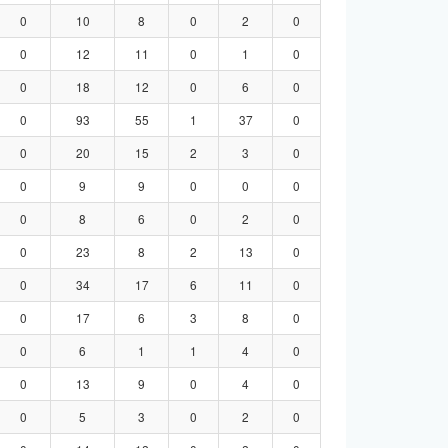
0
10
8
0
2
0
0
12
11
0
1
0
0
18
12
0
6
0
0
93
55
1
37
0
0
20
15
2
3
0
0
9
9
0
0
0
0
8
6
0
2
0
0
23
8
2
13
0
0
34
17
6
11
0
0
17
6
3
8
0
0
6
1
1
4
0
0
13
9
0
4
0
0
5
3
0
2
0