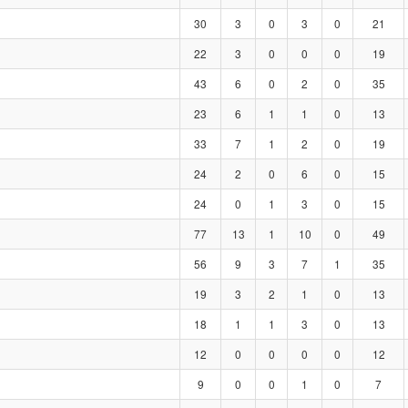
30
3
0
3
0
21
22
3
0
0
0
19
43
6
0
2
0
35
23
6
1
1
0
13
33
7
1
2
0
19
24
2
0
6
0
15
24
0
1
3
0
15
77
13
1
10
0
49
56
9
3
7
1
35
19
3
2
1
0
13
18
1
1
3
0
13
12
0
0
0
0
12
9
0
0
1
0
7