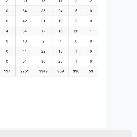
2
30
15
11
2
2
0
64
35
24
5
0
0
42
21
19
2
0
4
54
17
16
20
1
0
13
9
4
0
0
0
41
22
18
1
0
0
51
30
20
1
0
117
2751
1349
959
390
53