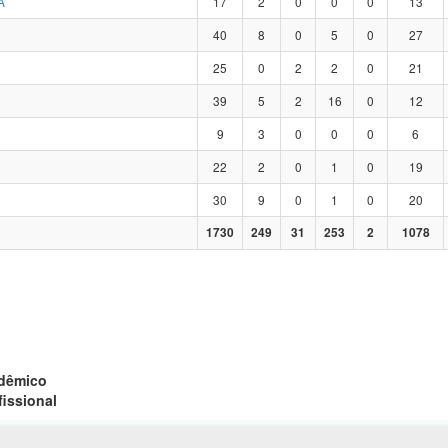
A
17
2
0
0
0
13
40
8
0
5
0
27
25
0
2
2
0
21
39
5
2
16
0
12
9
3
0
0
0
6
22
2
0
1
0
19
30
9
0
1
0
20
1730
249
31
253
2
1078
adêmico
fissional