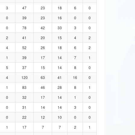
3
47
23
18
6
0
0
39
23
16
0
0
0
78
42
33
3
0
2
41
20
15
4
2
4
52
26
18
6
2
1
39
17
14
7
1
5
37
15
14
8
0
4
120
63
41
16
0
1
83
46
28
8
1
0
32
17
14
1
0
0
31
14
14
3
0
0
22
12
10
0
0
1
17
7
7
2
1