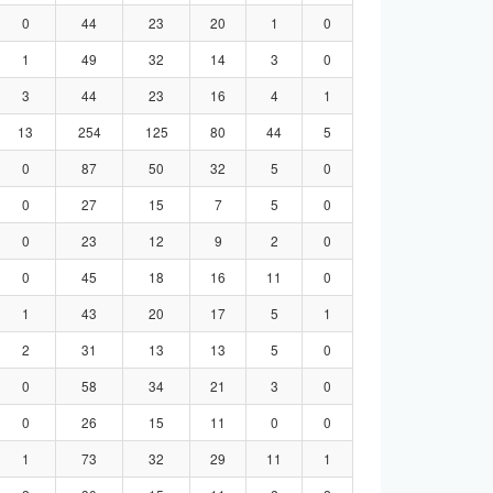
0
44
23
20
1
0
1
49
32
14
3
0
3
44
23
16
4
1
13
254
125
80
44
5
0
87
50
32
5
0
0
27
15
7
5
0
0
23
12
9
2
0
0
45
18
16
11
0
1
43
20
17
5
1
2
31
13
13
5
0
0
58
34
21
3
0
0
26
15
11
0
0
1
73
32
29
11
1