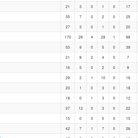
21
3
0
1
0
17
35
7
0
2
0
25
27
3
0
1
0
20
170
26
4
28
1
98
53
9
0
5
0
39
21
8
2
4
0
7
16
5
0
2
0
9
29
2
1
10
0
16
23
1
0
3
0
18
18
0
1
3
0
12
37
12
0
3
0
22
15
0
0
0
0
15
42
7
1
7
0
26