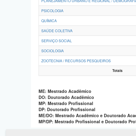
PLANEJAMENTO URBANO E REGIONAL / DEMOGRAFI
PSICOLOGIA
QUÍMICA
SAÚDE COLETIVA
SERVIÇO SOCIAL
SOCIOLOGIA
ZOOTECNIA / RECURSOS PESQUEIROS
Totais
ME: Mestrado Acadêmico
DO: Doutorado Acadêmico
MP: Mestrado Profissional
DP: Doutorado Profissional
ME/DO: Mestrado Acadêmico e Doutorado Ac
MP/DP: Mestrado Profissional e Doutorado Pro