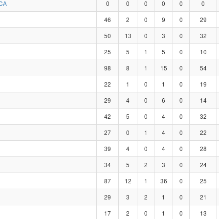
CA
0
0
0
0
0
0
46
2
0
9
0
29
50
13
0
3
0
32
25
5
1
5
0
10
98
8
1
15
0
54
22
1
0
1
0
19
29
4
0
6
0
14
42
5
0
4
0
32
27
0
1
4
0
22
39
4
0
4
0
28
34
5
2
3
0
24
87
12
1
36
0
25
29
3
2
1
0
21
17
2
0
1
0
13