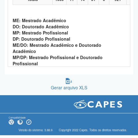
ME: Mestrado Acadêmico
DO: Doutorado Acadêmico
MP: Mestrado Profissional
DP: Doutorado Profissional
ME/DO: Mestrado Acadêmico e Doutorado
Acadêmico
MP/DP: Mestrado Profissional e Doutorado
Profissional
Gerar arquivo XLS
Compatibilidade
Versão do sistema: 3.88.9
Copyright 2022 Capes. Todos os direitos reservados.